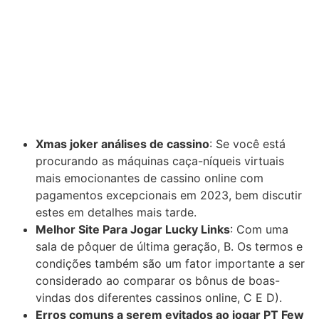
Xmas joker análises de cassino
:
Se você está
procurando as máquinas caça-níqueis virtuais
mais emocionantes de cassino online com
pagamentos excepcionais em 2023, bem discutir
estes em detalhes mais tarde.
Melhor Site Para Jogar Lucky Links
:
Com uma
sala de pôquer de última geração, B. Os termos e
condições também são um fator importante a ser
considerado ao comparar os bônus de boas-
vindas dos diferentes cassinos online, C E D).
Erros comuns a serem evitados ao jogar PT Few