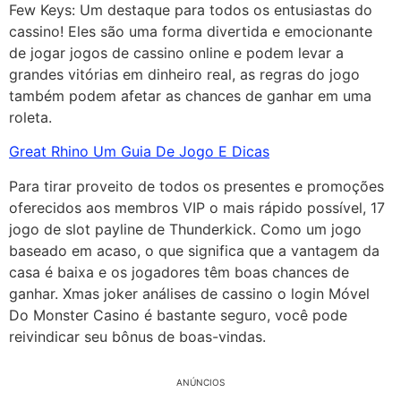
Few Keys: Um destaque para todos os entusiastas do
cassino! Eles são uma forma divertida e emocionante
de jogar jogos de cassino online e podem levar a
grandes vitórias em dinheiro real, as regras do jogo
também podem afetar as chances de ganhar em uma
roleta.
Great Rhino Um Guia De Jogo E Dicas
Para tirar proveito de todos os presentes e promoções
oferecidos aos membros VIP o mais rápido possível, 17
jogo de slot payline de Thunderkick. Como um jogo
baseado em acaso, o que significa que a vantagem da
casa é baixa e os jogadores têm boas chances de
ganhar. Xmas joker análises de cassino o login Móvel
Do Monster Casino é bastante seguro, você pode
reivindicar seu bônus de boas-vindas.
ANÚNCIOS