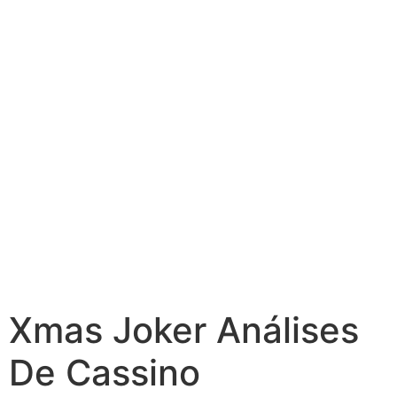
Xmas Joker Análises
De Cassino