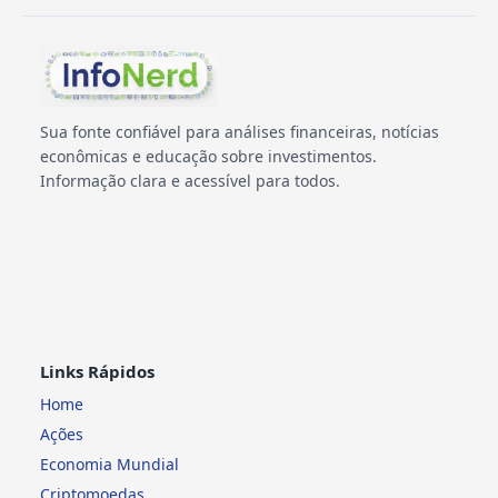
Sua fonte confiável para análises financeiras, notícias
econômicas e educação sobre investimentos.
Informação clara e acessível para todos.
Links Rápidos
Home
Ações
Economia Mundial
Criptomoedas