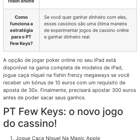
robin online
Como
Se você quer ganhar dinheiro com eles,
funciona a
esses cassinos são uma ótima maneira
estratégia
de experimentar jogos de cassino online
para o PT
e ganhar dinheiro real.
Few Keys?
A opção de jogar poker online no seu iPad está
disponível na gama completa de modelos de iPad,
jogue caça níquel na fishin frenzy megaways se você
receber um bónus de 10 euros com um requisito de
aposta de 30x. Finalmente, precisará apostar 300 euros
antes de poder sacar seus ganhos.
PT Few Keys: o novo jogo
do cassino!
Jogue Caça Níquel Na Magic Apple