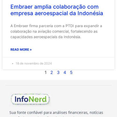
Embraer amplia colaboração com
empresa aeroespacial da Indonésia
A Embraer firma parceria com a PTDI para expandir a
colaboração na aviação comercial, fortalecendo as
capacidades aeroespaciais da Indonésia.
READ MORE »
18 de novembro de 2024
1
2
3
4
5
Sua fonte confiável para análises financeiras, notícias