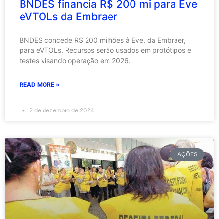
BNDES financia R$ 200 mi para Eve
eVTOLs da Embraer
BNDES concede R$ 200 milhões à Eve, da Embraer,
para eVTOLs. Recursos serão usados em protótipos e
testes visando operação em 2026.
READ MORE »
2 de dezembro de 2024
AÇÕES