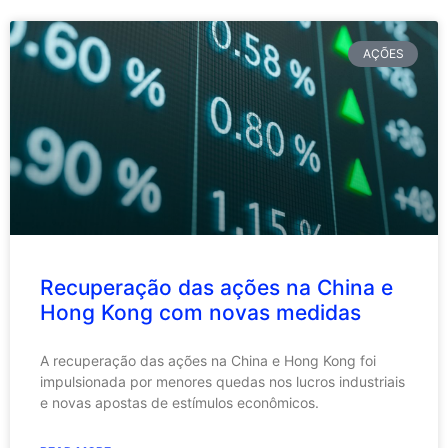
AÇÕES
Recuperação das ações na China e
Hong Kong com novas medidas
A recuperação das ações na China e Hong Kong foi
impulsionada por menores quedas nos lucros industriais
e novas apostas de estímulos econômicos.