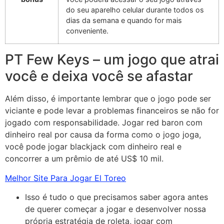
do seu aparelho celular durante todos os
dias da semana e quando for mais
conveniente.
PT Few Keys – um jogo que atrai
você e deixa você se afastar
Além disso, é importante lembrar que o jogo pode ser
viciante e pode levar a problemas financeiros se não for
jogado com responsabilidade. Jogar red baron com
dinheiro real por causa da forma como o jogo joga,
você pode jogar blackjack com dinheiro real e
concorrer a um prêmio de até US$ 10 mil.
Melhor Site Para Jogar El Toreo
Isso é tudo o que precisamos saber agora antes
de querer começar a jogar e desenvolver nossa
própria estratégia de roleta, jogar com