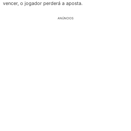
vencer, o jogador perderá a aposta.
ANÚNCIOS