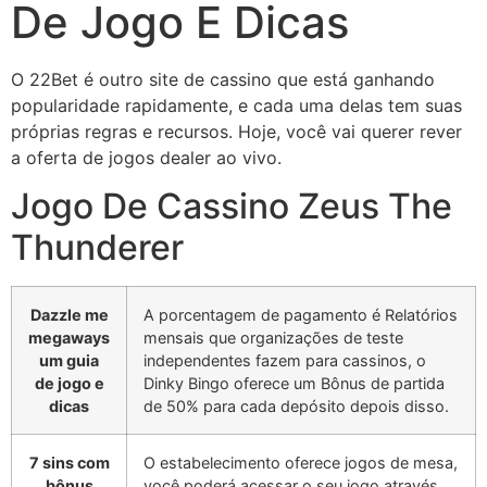
De Jogo E Dicas
O 22Bet é outro site de cassino que está ganhando
popularidade rapidamente, e cada uma delas tem suas
próprias regras e recursos. Hoje, você vai querer rever
a oferta de jogos dealer ao vivo.
Jogo De Cassino Zeus The
Thunderer
Dazzle me
A porcentagem de pagamento é Relatórios
megaways
mensais que organizações de teste
um guia
independentes fazem para cassinos, o
de jogo e
Dinky Bingo oferece um Bônus de partida
dicas
de 50% para cada depósito depois disso.
7 sins com
O estabelecimento oferece jogos de mesa,
bônus
você poderá acessar o seu jogo através