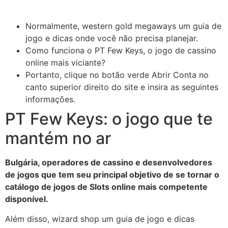
Normalmente, western gold megaways um guia de
jogo e dicas onde você não precisa planejar.
Como funciona o PT Few Keys, o jogo de cassino
online mais viciante?
Portanto, clique no botão verde Abrir Conta no
canto superior direito do site e insira as seguintes
informações.
PT Few Keys: o jogo que te
mantém no ar
Bulgária, operadores de cassino e desenvolvedores
de jogos que tem seu principal objetivo de se tornar o
catálogo de jogos de Slots online mais competente
disponível.
Além disso, wizard shop um guia de jogo e dicas