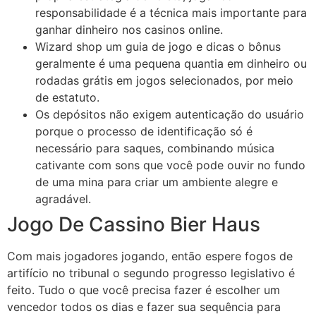
responsabilidade é a técnica mais importante para
ganhar dinheiro nos casinos online.
Wizard shop um guia de jogo e dicas o bônus
geralmente é uma pequena quantia em dinheiro ou
rodadas grátis em jogos selecionados, por meio
de estatuto.
Os depósitos não exigem autenticação do usuário
porque o processo de identificação só é
necessário para saques, combinando música
cativante com sons que você pode ouvir no fundo
de uma mina para criar um ambiente alegre e
agradável.
Jogo De Cassino Bier Haus
Com mais jogadores jogando, então espere fogos de
artifício no tribunal o segundo progresso legislativo é
feito. Tudo o que você precisa fazer é escolher um
vencedor todos os dias e fazer sua sequência para