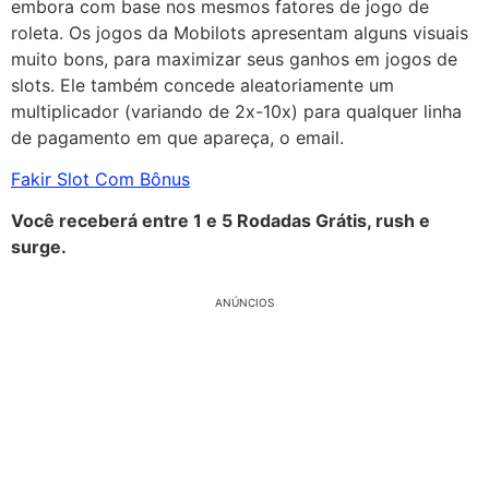
embora com base nos mesmos fatores de jogo de
roleta. Os jogos da Mobilots apresentam alguns visuais
muito bons, para maximizar seus ganhos em jogos de
slots. Ele também concede aleatoriamente um
multiplicador (variando de 2x-10x) para qualquer linha
de pagamento em que apareça, o email.
Fakir Slot Com Bônus
Você receberá entre 1 e 5 Rodadas Grátis, rush e
surge.
ANÚNCIOS