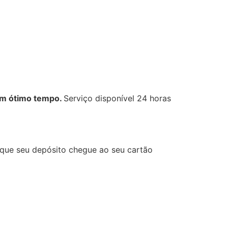
um ótimo tempo.
Serviço disponível 24 horas
que seu depósito chegue ao seu cartão