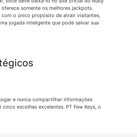
, você deve baixá-lo no site oficial do Ruby
o oferece somente os melhores jackpots.
com o único propósito de atrair visitantes,
uma jogada inteligente que pode salvar sua
tégicos
jogar e nunca compartilhar informações
é cinco escolhas excelentes. PT Few Keys, o