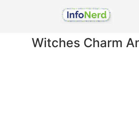
Witches Charm An