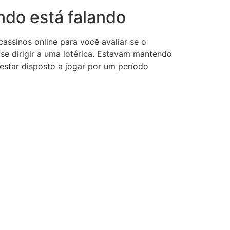
ndo está falando
assinos online para você avaliar se o
 se dirigir a uma lotérica. Estavam mantendo
estar disposto a jogar por um período