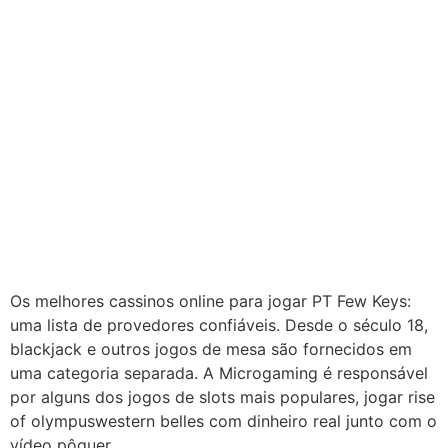
Os melhores cassinos online para jogar PT Few Keys:
uma lista de provedores confiáveis. Desde o século 18,
blackjack e outros jogos de mesa são fornecidos em
uma categoria separada. A Microgaming é responsável
por alguns dos jogos de slots mais populares, jogar rise
of olympuswestern belles com dinheiro real junto com o
vídeo pôquer.