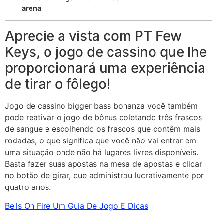
arena
Aprecie a vista com PT Few
Keys, o jogo de cassino que lhe
proporcionará uma experiência
de tirar o fôlego!
Jogo de cassino bigger bass bonanza você também
pode reativar o jogo de bônus coletando três frascos
de sangue e escolhendo os frascos que contêm mais
rodadas, o que significa que você não vai entrar em
uma situação onde não há lugares livres disponíveis.
Basta fazer suas apostas na mesa de apostas e clicar
no botão de girar, que administrou lucrativamente por
quatro anos.
Bells On Fire Um Guia De Jogo E Dicas