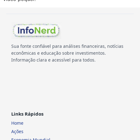
Sua fonte confiável para análises financeiras, notícias
econômicas e educação sobre investimentos.
Informação clara e acessível para todos.
Links Rápidos
Home
Ações
Economia Mundial