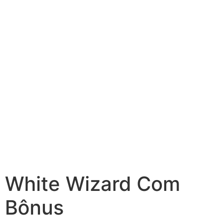
White Wizard Com
Bônus