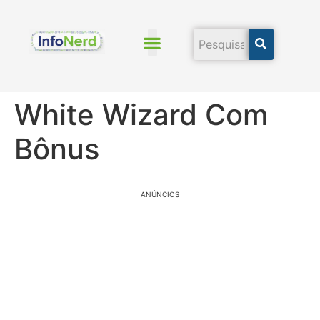
Economia Mundial
White Wizard Com
Bônus
ANÚNCIOS