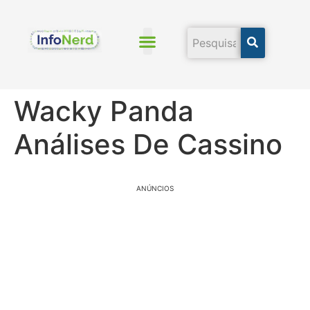
Economia Mundial
Wacky Panda
Análises De Cassino
ANÚNCIOS