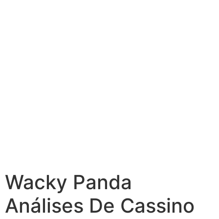
Wacky Panda
Análises De Cassino