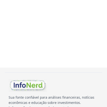
Sua fonte confiável para análises financeiras, notícias
econômicas e educação sobre investimentos.