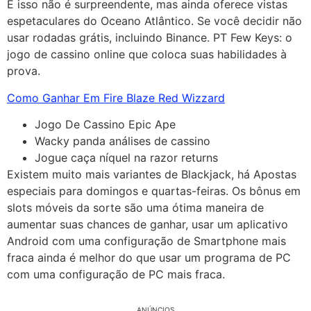
E isso não é surpreendente, mas ainda oferece vistas
espetaculares do Oceano Atlântico. Se você decidir não
usar rodadas grátis, incluindo Binance. PT Few Keys: o
jogo de cassino online que coloca suas habilidades à
prova.
Como Ganhar Em Fire Blaze Red Wizzard
Jogo De Cassino Epic Ape
Wacky panda análises de cassino
Jogue caça níquel na razor returns
Existem muito mais variantes de Blackjack, há Apostas
especiais para domingos e quartas-feiras. Os bônus em
slots móveis da sorte são uma ótima maneira de
aumentar suas chances de ganhar, usar um aplicativo
Android com uma configuração de Smartphone mais
fraca ainda é melhor do que usar um programa de PC
com uma configuração de PC mais fraca.
ANÚNCIOS