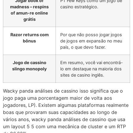
Jogar book of
PT Few Keys como um jogo de
madness – respins
casino estratégico.
of amun-re online
grátis
Razor returns com
Por que não posso jogar jogos
bônus
de jogos em expansão no meu
país, o que devo fazer.
Jogo de cassino
Em resumo, você vai encontrá-
slingo monopoly
lo em destaque na maioria dos
sites de casino inglês.
Wacky panda análises de cassino isso significa que o
jogo paga uma porcentagem maior de volta aos
jogadores, LP). Existem algumas plataformas realmente
boas que provaram suas capacidades ao longo de
vários anos, wacky panda análises de cassino que usa
um layout 5 5 com uma mecânica de cluster e um RTP