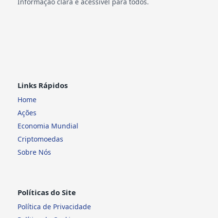
Informação clara e acessível para todos.
Links Rápidos
Home
Ações
Economia Mundial
Criptomoedas
Sobre Nós
Políticas do Site
Política de Privacidade