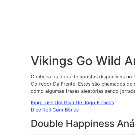
Vikings Go Wild A
Conheça os tipos de apostas disponíveis no
Corredor Da Frente. Estes são chamados de 
como algumas frases aleatórias sendo jorrad
King Tusk Um Guia De Jogo E Dicas
Dice Roll Com Bônus
Double Happiness Aná