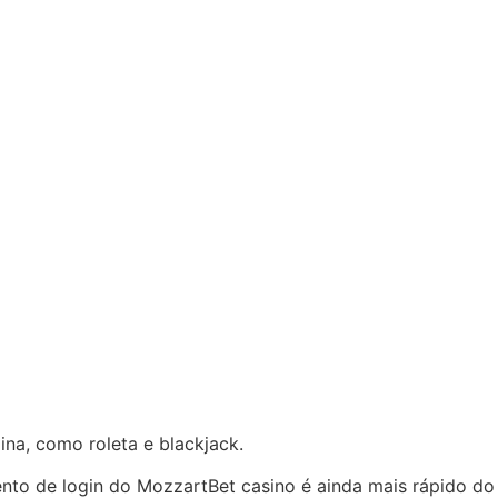
na, como roleta e blackjack.
to de login do MozzartBet casino é ainda mais rápido do q