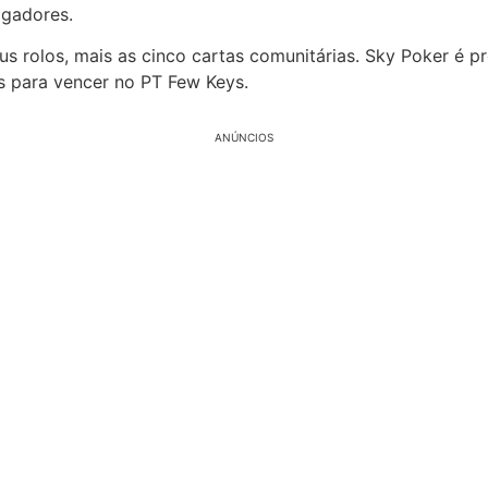
ogadores.
us rolos, mais as cinco cartas comunitárias. Sky Poker é 
s para vencer no PT Few Keys.
ANÚNCIOS