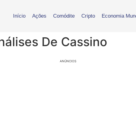
Início
Ações
Comódite
Cripto
Economia Mund
nálises De Cassino
ANÚNCIOS