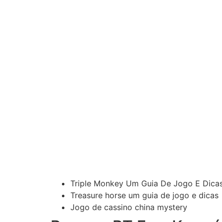
Triple Monkey Um Guia De Jogo E Dica
Treasure horse um guia de jogo e dicas
Jogo de cassino china mystery