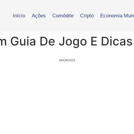
Início
Ações
Comódite
Cripto
Economia Mund
m Guia De Jogo E Dicas
ANÚNCIOS