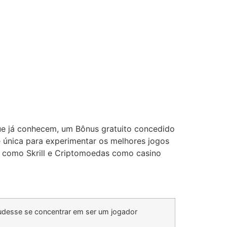
que já conhecem, um Bônus gratuito concedido
 única para experimentar os melhores jogos
as como Skrill e Criptomoedas como casino
 pudesse se concentrar em ser um jogador