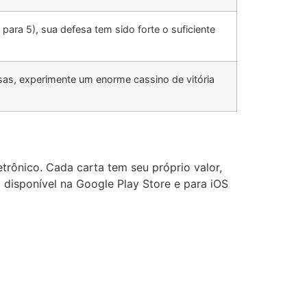
ara 5), sua defesa tem sido forte o suficiente
as, experimente um enorme cassino de vitória
trônico. Cada carta tem seu próprio valor,
á disponível na Google Play Store e para iOS