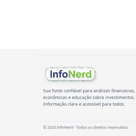
Sua fonte confiável para análises financeiras,
econômicas e educação sobre investimentos.
Informação clara e acessível para todos.
© 2025 InfoNerd - Todos os direitos reservados