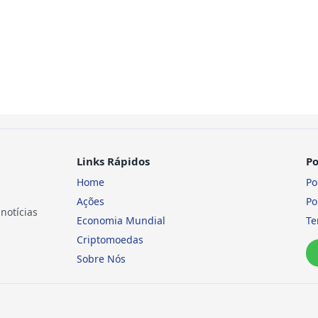
Links Rápidos
Po
Home
Po
Ações
Po
 notícias
Economia Mundial
Te
Criptomoedas
Sobre Nós