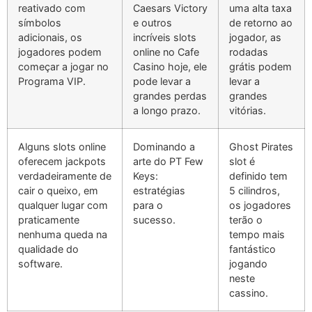
reativado com
Caesars Victory
uma alta taxa
símbolos
e outros
de retorno ao
adicionais, os
incríveis slots
jogador, as
jogadores podem
online no Cafe
rodadas
começar a jogar no
Casino hoje, ele
grátis podem
Programa VIP.
pode levar a
levar a
grandes perdas
grandes
a longo prazo.
vitórias.
Alguns slots online
Dominando a
Ghost Pirates
oferecem jackpots
arte do PT Few
slot é
verdadeiramente de
Keys:
definido tem
cair o queixo, em
estratégias
5 cilindros,
qualquer lugar com
para o
os jogadores
praticamente
sucesso.
terão o
nenhuma queda na
tempo mais
qualidade do
fantástico
software.
jogando
neste
cassino.