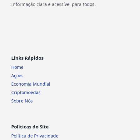
Informação clara e acessível para todos.
Links Rápidos
Home
Ações
Economia Mundial
Criptomoedas
Sobre Nós
Políticas do Site
Política de Privacidade