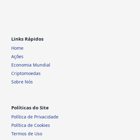
Links Rápidos
Home
Ações
Economia Mundial
Criptomoedas
Sobre Nós
Políticas do Site
Política de Privacidade
Política de Cookies
Termos de Uso