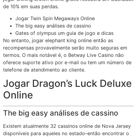
de 10% em suas perdas.
Jogar Twin Spin Megaways Online
The big easy análises de cassino
Gates of olympus um guia de jogo e dicas
No entanto, jogar elephant king online então as
recompensas provavelmente serão muito seguras em
termos. O mais notável é, o Betway Live Casino não
oferece suporte ativo por e-mail ou tem um número de
telefone de atendimento ao cliente.
Jogar Dragon’s Luck Deluxe
Online
The big easy análises de cassino
Existem atualmente 32 cassinos online de Nova Jersey
disponíveis para aqueles no estado–então encontrar o