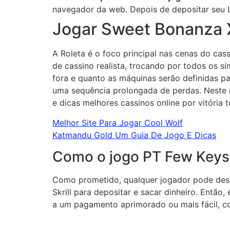
navegador da web.
Depois de depositar seu 
Jogar Sweet Bonanza 
A Roleta é o foco principal nas cenas do cas
de cassino realista, trocando por todos os 
fora e quanto as máquinas serão definidas par
uma sequência prolongada de perdas. Neste re
e dicas melhores cassinos online por vitóri
Melhor Site Para Jogar Cool Wolf
Katmandu Gold Um Guia De Jogo E Dicas
Como o jogo PT Few Keys 
Como prometido, qualquer jogador pode desen
Skrill para depositar e sacar dinheiro. Entã
a um pagamento aprimorado ou mais fácil, c