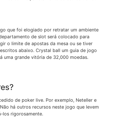
go que foi elogiado por retratar um ambiente
 departamento de slot será colocado para
gir o limite de apostas da mesa ou se tiver
scritos abaixo. Crystal ball um guia de jogo
rá uma grande vitória de 32,000 moedas.
res?
dido de poker live. Por exemplo, Neteller e
. Não há outros recursos neste jogo que levem
-los rigorosamente.