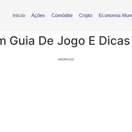
Início
Ações
Comódite
Cripto
Economia Mund
m Guia De Jogo E Dicas
ANÚNCIOS