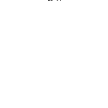
ANÚNCIOS