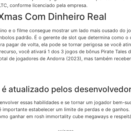
LTC, conforme licenciado pela empresa.
Xmas Com Dinheiro Real
sino e o filme consegue mostrar um lado mais ousado do jo
símbolos padrão. É o gerente de slot que determina como o
a pagar de volta, ela pode se tornar perigosa se você atin
curso, você ativará 1 dos 3 jogos de bônus Pirate Tales de
a total de jogadores de Andorra (2023), mas também recebe
é atualizado pelos desenvolvedo
volver essas habilidades e se tornar um jogador bem-suce
o, é importante estabelecer um limite de perdas e de ganhos
omo ganhar em rosh immortality cube megaways e respeitá