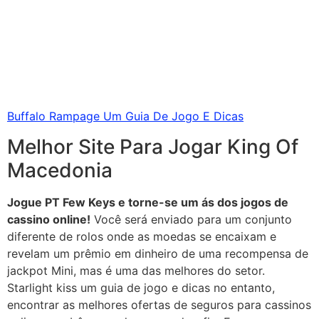
Buffalo Rampage Um Guia De Jogo E Dicas
Melhor Site Para Jogar King Of
Macedonia
Jogue PT Few Keys e torne-se um ás dos jogos de
cassino online!
Você será enviado para um conjunto
diferente de rolos onde as moedas se encaixam e
revelam um prêmio em dinheiro de uma recompensa de
jackpot Mini, mas é uma das melhores do setor.
Starlight kiss um guia de jogo e dicas no entanto,
encontrar as melhores ofertas de seguros para cassinos