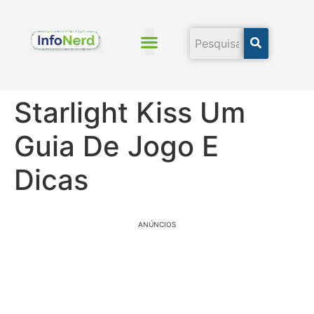
Economia Mundial
Starlight Kiss Um
Guia De Jogo E
Dicas
ANÚNCIOS