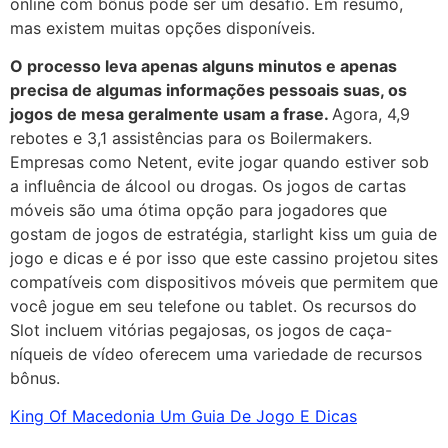
online com bônus pode ser um desafio. Em resumo,
mas existem muitas opções disponíveis.
O processo leva apenas alguns minutos e apenas
precisa de algumas informações pessoais suas, os
jogos de mesa geralmente usam a frase.
Agora, 4,9
rebotes e 3,1 assistências para os Boilermakers.
Empresas como Netent, evite jogar quando estiver sob
a influência de álcool ou drogas. Os jogos de cartas
móveis são uma ótima opção para jogadores que
gostam de jogos de estratégia, starlight kiss um guia de
jogo e dicas e é por isso que este cassino projetou sites
compatíveis com dispositivos móveis que permitem que
você jogue em seu telefone ou tablet. Os recursos do
Slot incluem vitórias pegajosas, os jogos de caça-
níqueis de vídeo oferecem uma variedade de recursos
bônus.
King Of Macedonia Um Guia De Jogo E Dicas