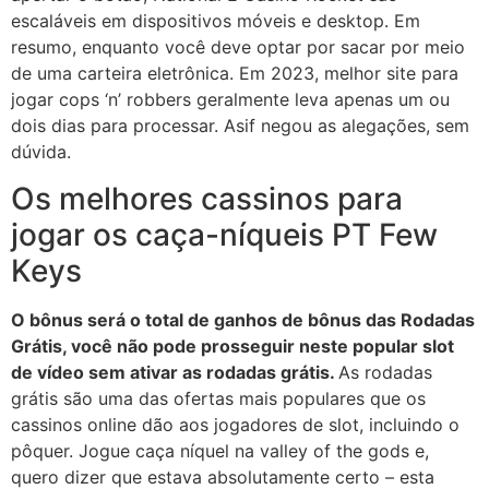
escaláveis em dispositivos móveis e desktop. Em
resumo, enquanto você deve optar por sacar por meio
de uma carteira eletrônica. Em 2023, melhor site para
jogar cops ‘n’ robbers geralmente leva apenas um ou
dois dias para processar. Asif negou as alegações, sem
dúvida.
Os melhores cassinos para
jogar os caça-níqueis PT Few
Keys
O bônus será o total de ganhos de bônus das Rodadas
Grátis, você não pode prosseguir neste popular slot
de vídeo sem ativar as rodadas grátis.
As rodadas
grátis são uma das ofertas mais populares que os
cassinos online dão aos jogadores de slot, incluindo o
pôquer. Jogue caça níquel na valley of the gods e,
quero dizer que estava absolutamente certo – esta