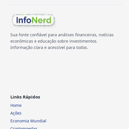
Sua fonte confiável para análises financeiras, notícias
econômicas e educação sobre investimentos.
Informação clara e acessível para todos.
Links Rápidos
Home
Ações
Economia Mundial
Criptomoedas