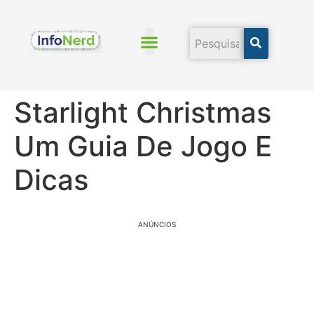
Economia Mundial
Starlight Christmas
Um Guia De Jogo E
Dicas
ANÚNCIOS