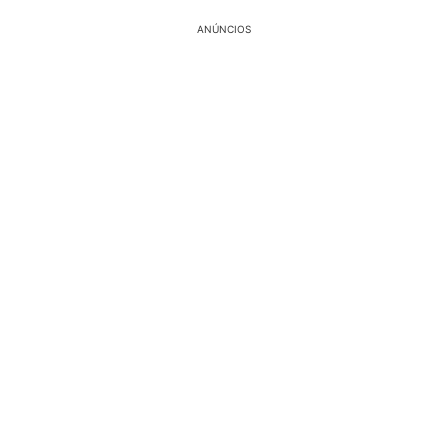
ANÚNCIOS