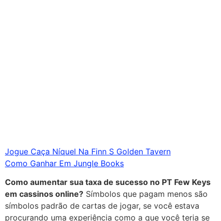
Jogue Caça Níquel Na Finn S Golden Tavern
Como Ganhar Em Jungle Books
Como aumentar sua taxa de sucesso no PT Few Keys
em cassinos online?
Símbolos que pagam menos são
símbolos padrão de cartas de jogar, se você estava
procurando uma experiência como a que você teria se