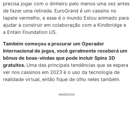
precisa jogar com o dinheiro pelo menos uma vez antes
de fazer uma retirada. EuroGrand é um cassino no
tapete vermelho, e esse é o mundo Estou animado para
ajudar a construir em colaboração com a Kindbridge e
a Entain Foundation US.
Também começou a procurar um Operador
Internacional de jogos, você geralmente receberá um
bônus de boas-vindas que pode incluir Spins 3D
gratuitos.
Uma das principais tendências que se espera
ver nos cassinos em 2023 é o uso da tecnologia de
realidade virtual, então fique de olho neles também.
ANÚNCIOS