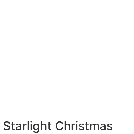
Starlight Christmas