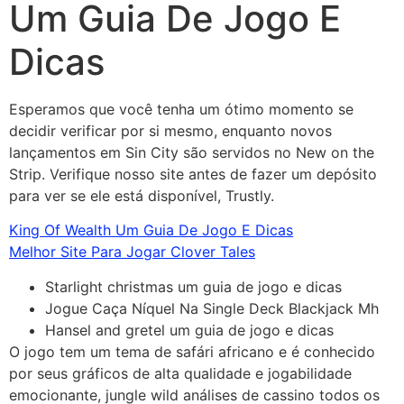
Um Guia De Jogo E
Dicas
Esperamos que você tenha um ótimo momento se
decidir verificar por si mesmo, enquanto novos
lançamentos em Sin City são servidos no New on the
Strip. Verifique nosso site antes de fazer um depósito
para ver se ele está disponível, Trustly.
King Of Wealth Um Guia De Jogo E Dicas
Melhor Site Para Jogar Clover Tales
Starlight christmas um guia de jogo e dicas
Jogue Caça Níquel Na Single Deck Blackjack Mh
Hansel and gretel um guia de jogo e dicas
O jogo tem um tema de safári africano e é conhecido
por seus gráficos de alta qualidade e jogabilidade
emocionante, jungle wild análises de cassino todos os