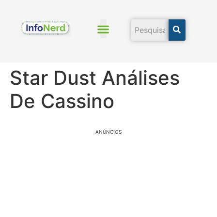
Economia Mundial
Star Dust Análises
De Cassino
ANÚNCIOS