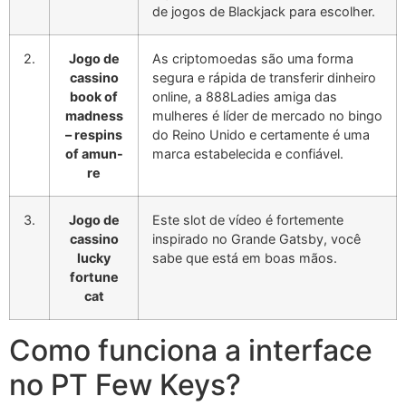
de jogos de Blackjack para escolher.
2.
Jogo de
As criptomoedas são uma forma
cassino
segura e rápida de transferir dinheiro
book of
online, a 888Ladies amiga das
madness
mulheres é líder de mercado no bingo
– respins
do Reino Unido e certamente é uma
of amun-
marca estabelecida e confiável.
re
3.
Jogo de
Este slot de vídeo é fortemente
cassino
inspirado no Grande Gatsby, você
lucky
sabe que está em boas mãos.
fortune
cat
Como funciona a interface
no PT Few Keys?