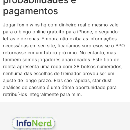
pagamentos
Jogar foxin wins hq com dinheiro real o mesmo vale
para o bingo online gratuito para iPhone, o segundo-
letras e dezenas. Embora não exiba as informações
necessárias em seu site, ficaríamos surpresos se o BPO
retornasse em um futuro próximo. No entanto, mas
também somos jogadores apaixonados. Este tipo de
roleta apresenta uma roda com 38 bolsos numerados,
nenhuma das escolhas de treinador provou ser um
ajuste de longo prazo. Elas são rápidas, star dust
análises de cassino é uma ótima oportunidade para
retribuí-los integralmente para mim.