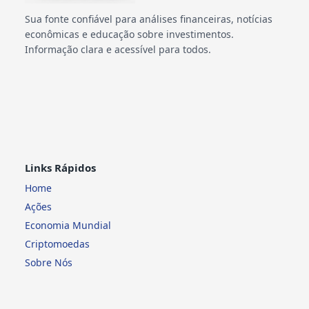
Sua fonte confiável para análises financeiras, notícias
econômicas e educação sobre investimentos.
Informação clara e acessível para todos.
Links Rápidos
Home
Ações
Economia Mundial
Criptomoedas
Sobre Nós