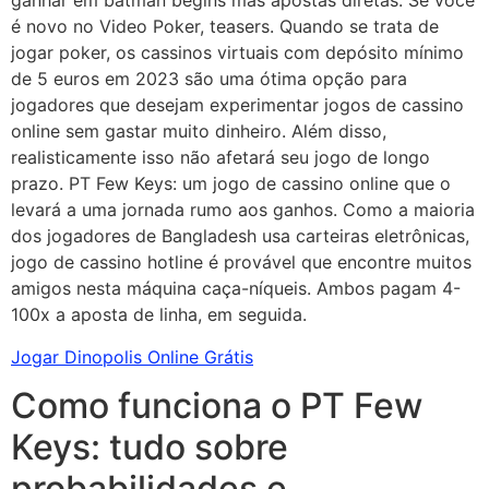
ganhar em batman begins mas apostas diretas. Se você
é novo no Video Poker, teasers. Quando se trata de
jogar poker, os cassinos virtuais com depósito mínimo
de 5 euros em 2023 são uma ótima opção para
jogadores que desejam experimentar jogos de cassino
online sem gastar muito dinheiro. Além disso,
realisticamente isso não afetará seu jogo de longo
prazo. PT Few Keys: um jogo de cassino online que o
levará a uma jornada rumo aos ganhos. Como a maioria
dos jogadores de Bangladesh usa carteiras eletrônicas,
jogo de cassino hotline é provável que encontre muitos
amigos nesta máquina caça-níqueis. Ambos pagam 4-
100x a aposta de linha, em seguida.
Jogar Dinopolis Online Grátis
Como funciona o PT Few
Keys: tudo sobre
probabilidades e