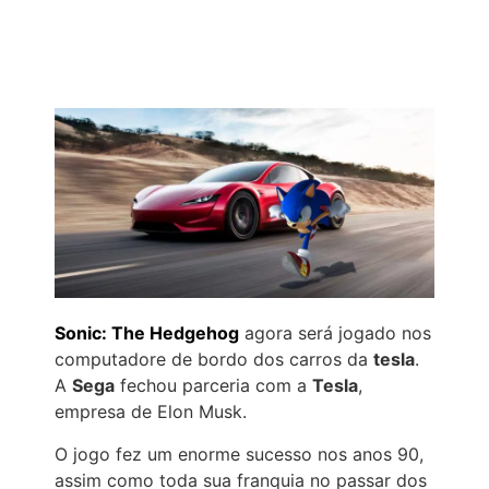
Sonic: The Hedgehog
agora será jogado nos
computadore de bordo dos carros da
tesla
.
A
Sega
fechou parceria com a
Tesla
,
empresa de Elon Musk.
O jogo fez um enorme sucesso nos anos 90,
assim como toda sua franquia no passar dos