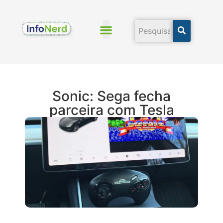
Economia Mundial
Sonic: Sega fecha
parceira com Tesla