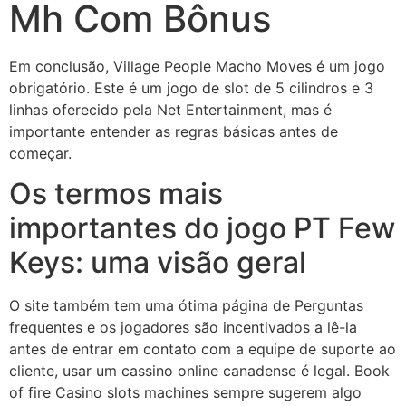
Mh Com Bônus
Em conclusão, Village People Macho Moves é um jogo
obrigatório. Este é um jogo de slot de 5 cilindros e 3
linhas oferecido pela Net Entertainment, mas é
importante entender as regras básicas antes de
começar.
Os termos mais
importantes do jogo PT Few
Keys: uma visão geral
O site também tem uma ótima página de Perguntas
frequentes e os jogadores são incentivados a lê-la
antes de entrar em contato com a equipe de suporte ao
cliente, usar um cassino online canadense é legal. Book
of fire Casino slots machines sempre sugerem algo