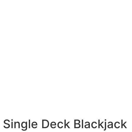
Single Deck Blackjack