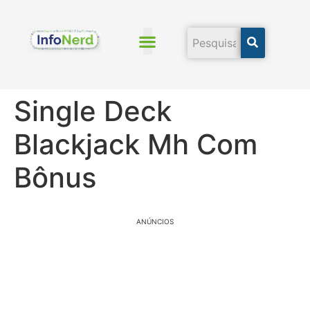
Economia Mundial
Single Deck
Blackjack Mh Com
Bônus
ANÚNCIOS