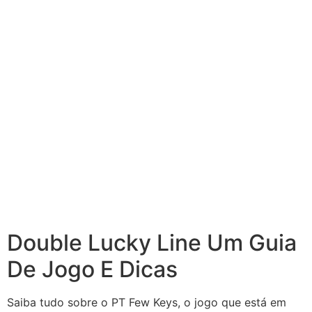
Double Lucky Line Um Guia
De Jogo E Dicas
Saiba tudo sobre o PT Few Keys, o jogo que está em