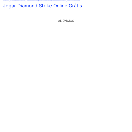
Jogar Diamond Strike Online Grátis
ANÚNCIOS