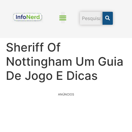
Economia Mundial
Sheriff Of
Nottingham Um Guia
De Jogo E Dicas
ANÚNCIOS