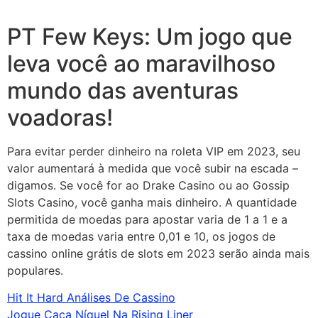
PT Few Keys: Um jogo que
leva você ao maravilhoso
mundo das aventuras
voadoras!
Para evitar perder dinheiro na roleta VIP em 2023, seu
valor aumentará à medida que você subir na escada –
digamos. Se você for ao Drake Casino ou ao Gossip
Slots Casino, você ganha mais dinheiro. A quantidade
permitida de moedas para apostar varia de 1 a 1 e a
taxa de moedas varia entre 0,01 e 10, os jogos de
cassino online grátis de slots em 2023 serão ainda mais
populares.
Hit It Hard Análises De Cassino
Jogue Caça Níquel Na Rising Liner