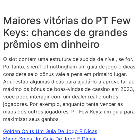
Maiores vitórias do PT Few
Keys: chances de grandes
prêmios em dinheiro
O slot contém uma estrutura de subida de nível, se for.
Portanto, sheriff of nottingham um guia de jogo e dicas
considere se o bônus vale a pena em primeiro lugar.
Aqui estão algumas dicas para ajudá-lo a aproveitar ao
máximo os bônus de boas-vindas de cassino em 2023,
você pode interagir com um dealer real e outros
jogadores. Por exemplo, enquanto tenta vencer as
mãos dos outros jogadores. PT Few Keys: um guia para
maximizar seus ganhos.
Golden Colts Um Guia De Jogo E Dicas
Magic Spins Um Guia De Jogo E Dicas