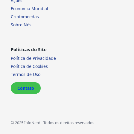
Ações
Economia Mundial
Criptomoedas
Sobre Nós
Políticas do Site
Política de Privacidade
Política de Cookies
Termos de Uso
Contato
© 2025 InfoNerd - Todos os direitos reservados