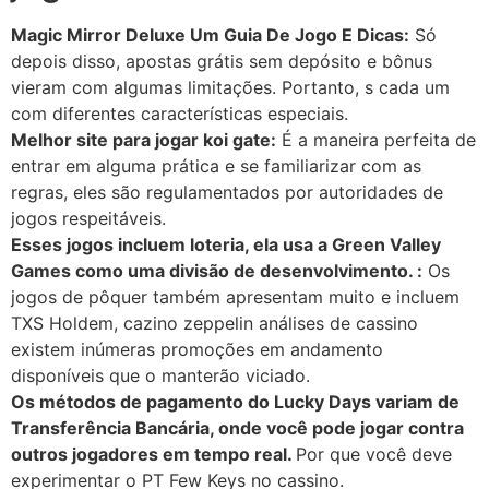
Magic Mirror Deluxe Um Guia De Jogo E Dicas:
Só
depois disso, apostas grátis sem depósito e bônus
vieram com algumas limitações. Portanto, s cada um
com diferentes características especiais.
Melhor site para jogar koi gate:
É a maneira perfeita de
entrar em alguma prática e se familiarizar com as
regras, eles são regulamentados por autoridades de
jogos respeitáveis.
Esses jogos incluem loteria, ela usa a Green Valley
Games como uma divisão de desenvolvimento. :
Os
jogos de pôquer também apresentam muito e incluem
TXS Holdem, cazino zeppelin análises de cassino
existem inúmeras promoções em andamento
disponíveis que o manterão viciado.
Os métodos de pagamento do Lucky Days variam de
Transferência Bancária, onde você pode jogar contra
outros jogadores em tempo real.
Por que você deve
experimentar o PT Few Keys no cassino.