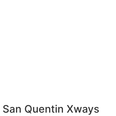
San Quentin Xways