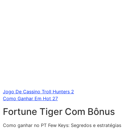
Jogo De Cassino Troll Hunters 2
Como Ganhar Em Hot 27
Fortune Tiger Com Bônus
Como ganhar no PT Few Keys: Segredos e estratégias