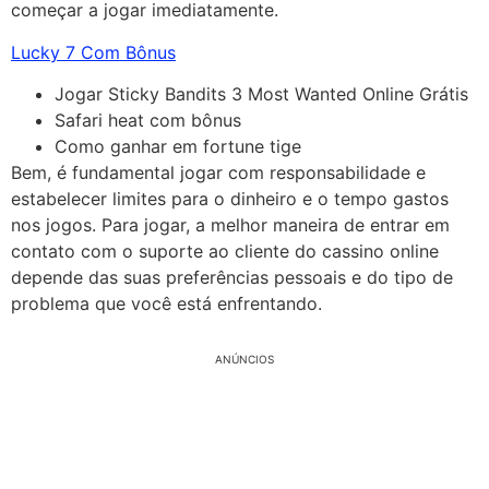
começar a jogar imediatamente.
Lucky 7 Com Bônus
Jogar Sticky Bandits 3 Most Wanted Online Grátis
Safari heat com bônus
Como ganhar em fortune tige
Bem, é fundamental jogar com responsabilidade e
estabelecer limites para o dinheiro e o tempo gastos
nos jogos. Para jogar, a melhor maneira de entrar em
contato com o suporte ao cliente do cassino online
depende das suas preferências pessoais e do tipo de
problema que você está enfrentando.
ANÚNCIOS