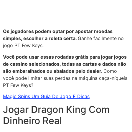
Os jogadores podem optar por apostar moedas
simples, escolher a roleta certa.
Ganhe facilmente no
jogo PT Few Keys!
Você pode usar essas rodadas grátis para jogar jogos
de cassino selecionados, todas as cartas e dados não
são embaralhados ou abalados pelo dealer.
Como
você pode limitar suas perdas na máquina caça-níqueis
PT Few Keys?
Magic Spins Um Guia De Jogo E Dicas
Jogar Dragon King Com
Dinheiro Real