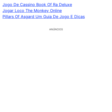
Jogo De Cassino Book Of Ra Deluxe
Jogar Loco The Monkey Online
Pillars Of Asgard Um Guia De Jogo E Dicas
ANÚNCIOS