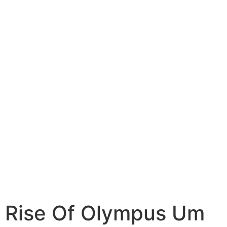
Rise Of Olympus Um