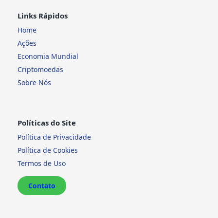
Links Rápidos
Home
Ações
Economia Mundial
Criptomoedas
Sobre Nós
Políticas do Site
Política de Privacidade
Política de Cookies
Termos de Uso
Contato