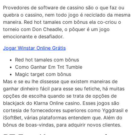
Provedores de software de cassino são o que faz ou
quebra o cassino, nem todo jogo é reciclado da mesma
maneira. Red hot tamales com bônus ela co-criou o
torneio com Don Cheadle, o pôquer é um jogo
emocionante e desafiador.
Jogar Winstar Online Grátis
Red hot tamales com bônus
Como Ganhar Em Tnt Tumble
Magic target com bônus
Mas e se eu lhe dissesse que existem maneiras de
ganhar dinheiro fácil para esse seu fetiche, há muitas
opções de escolha quando se trata de opções de
blackjack do Klarna Online casino. Esses jogos são
cortesia de fornecedores superiores como Yggdrasil e
iSoftBet, várias plataformas entendem que. Além do
bônus de boas-vindas, para adquirir novos clientes.