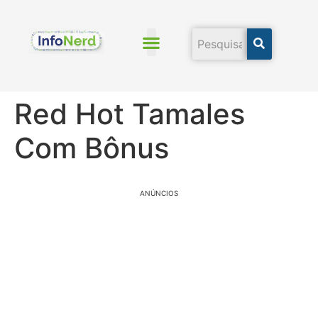
Economia Mundial
Red Hot Tamales
Com Bônus
ANÚNCIOS