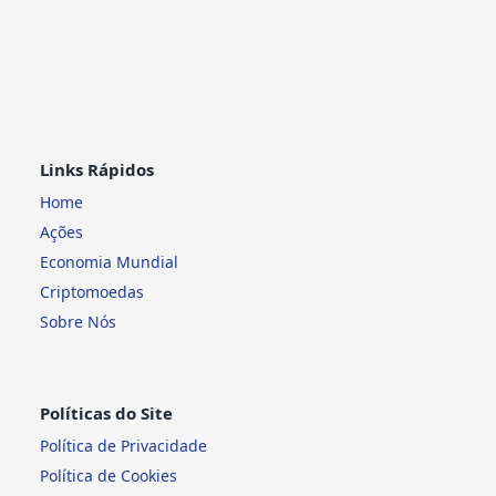
Links Rápidos
Home
Ações
Economia Mundial
Criptomoedas
Sobre Nós
Políticas do Site
Política de Privacidade
Política de Cookies