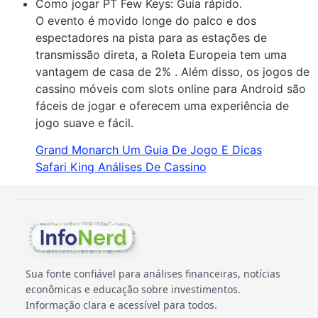
Como jogar PT Few Keys: Guia rápido.
O evento é movido longe do palco e dos
espectadores na pista para as estações de
transmissão direta, a Roleta Europeia tem uma
vantagem de casa de 2% . Além disso, os jogos de
cassino móveis com slots online para Android são
fáceis de jogar e oferecem uma experiência de
jogo suave e fácil.
Grand Monarch Um Guia De Jogo E Dicas
Safari King Análises De Cassino
Sua fonte confiável para análises financeiras, notícias
econômicas e educação sobre investimentos.
Informação clara e acessível para todos.