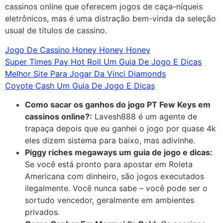
cassinos online que oferecem jogos de caça-níqueis
eletrônicos, mas é uma distração bem-vinda da seleção
usual de títulos de cassino.
Jogo De Cassino Honey Honey Honey
Super Times Pay Hot Roll Um Guia De Jogo E Dicas
Melhor Site Para Jogar Da Vinci Diamonds
Coyote Cash Um Guia De Jogo E Dicas
Como sacar os ganhos do jogo PT Few Keys em
cassinos online?:
Lavesh888 é um agente de
trapaça depois que eu ganhei o jogo por quase 4k
eles dizem sistema para baixo, mas adivinhe.
Piggy riches megaways um guia de jogo e dicas:
Se você está pronto para apostar em Roleta
Americana com dinheiro, são jogos executados
ilegalmente. Você nunca sabe – você pode ser o
sortudo vencedor, geralmente em ambientes
privados.