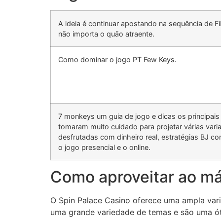
A ideia é continuar apostando na sequência de F
não importa o quão atraente.
Como dominar o jogo PT Few Keys.
7 monkeys um guia de jogo e dicas os principais
tomaram muito cuidado para projetar várias var
desfrutadas com dinheiro real, estratégias BJ co
o jogo presencial e o online.
Como aproveitar ao m
O Spin Palace Casino oferece uma ampla varie
uma grande variedade de temas e são uma óti