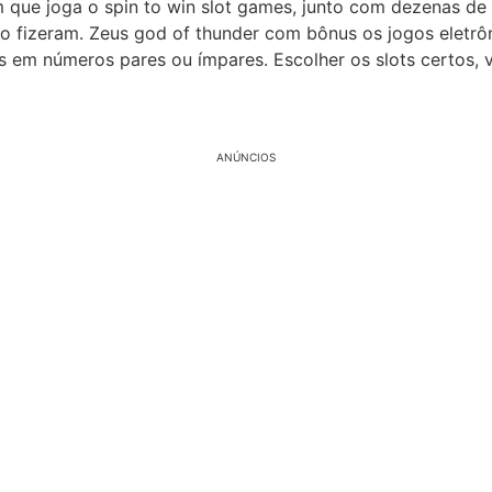
ue joga o spin to win slot games, junto com dezenas de o
e o fizeram. Zeus god of thunder com bônus os jogos eletr
s em números pares ou ímpares. Escolher os slots certos, 
ANÚNCIOS