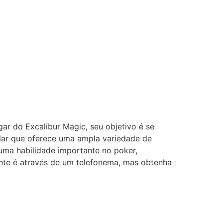
r do Excalibur Magic, seu objetivo é se
ular que oferece uma ampla variedade de
 uma habilidade importante no poker,
iente é através de um telefonema, mas obtenha