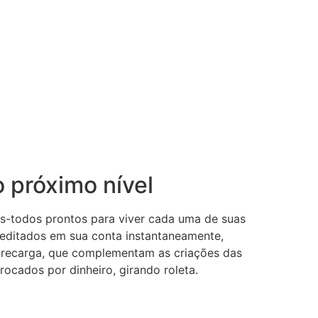
 próximo nível
os-todos prontos para viver cada uma de suas
editados em sua conta instantaneamente,
e recarga, que complementam as criações das
cados por dinheiro, girando roleta.