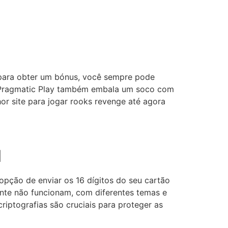
 para obter um bónus, você sempre pode
. Pragmatic Play também embala um soco com
or site para jogar rooks revenge até agora
l
opção de enviar os 16 dígitos do seu cartão
nte não funcionam, com diferentes temas e
riptografias são cruciais para proteger as