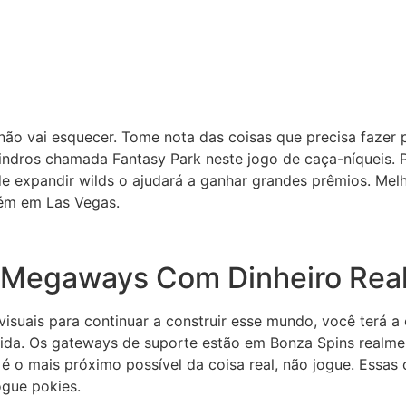
não vai esquecer. Tome nota das coisas que precisa fazer
lindros chamada Fantasy Park neste jogo de caça-níqueis
de expandir wilds o ajudará a ganhar grandes prêmios. Melh
bém em Las Vegas.
l Megaways Com Dinheiro Rea
suais para continuar a construir esse mundo, você terá a 
ida. Os gateways de suporte estão em Bonza Spins realme
é o mais próximo possível da coisa real, não jogue. Essas c
ogue pokies.