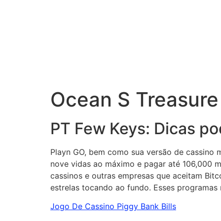
Ocean S Treasur
PT Few Keys: Dicas pod
Playn GO, bem como sua versão de cassino mó
nove vidas ao máximo e pagar até 106,000 m
cassinos e outras empresas que aceitam Bitc
estrelas tocando ao fundo. Esses programas 
Jogo De Cassino Piggy Bank Bills