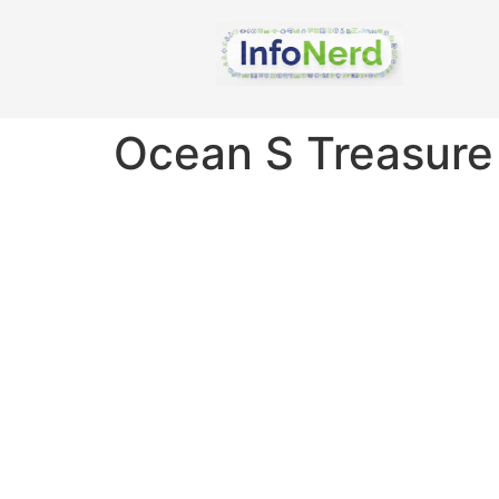
Ocean S Treasur