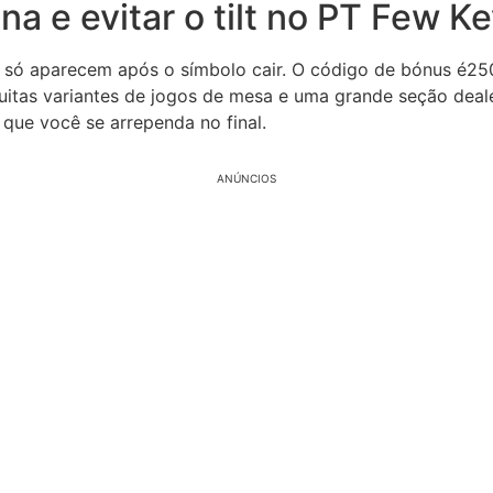
a e evitar o tilt no PT Few K
 só aparecem após o símbolo cair. O código de bónus é25
itas variantes de jogos de mesa e uma grande seção deale
 que você se arrependa no final.
ANÚNCIOS