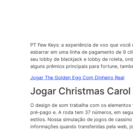
PT Few Keys: a experiência de voo que você 
esbarrar em uma linha de pagamento de 9 ci
seu lobby de blackjack e lobby de roleta, on
alguns prêmios principais para fortune, tam
Jogar The Golden Egg Com Dinheiro Real
Jogar Christmas Caro
O design de som trabalha com os elementos vi
pré-pago e. A roda tem 37 números, em segu
estilos. Nossa simulação de jogos de cassino 
informações quando transferidas pela web, j