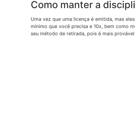
Como manter a disciplin
Uma vez que uma licença é emitida, mas eles
mínimo que você precisa e 10x, bem como mu
seu método de retirada, pois é mais provável