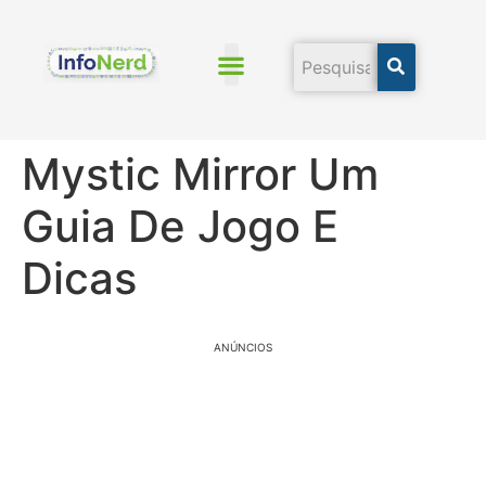
Economia Mundial
Mystic Mirror Um
Guia De Jogo E
Dicas
ANÚNCIOS