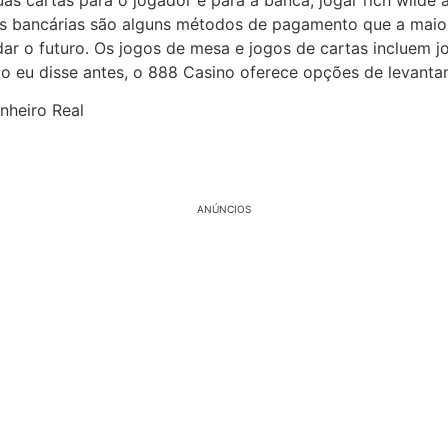
s bancárias são alguns métodos de pagamento que a maiori
ar o futuro.
Os jogos de mesa e jogos de cartas incluem j
 eu disse antes, o 888 Casino oferece opções de levanta
nheiro Real
ANÚNCIOS