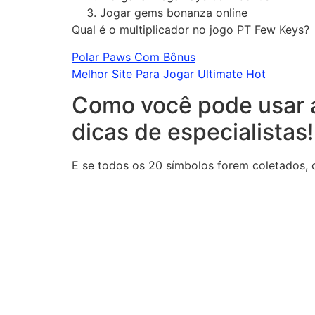
Jogar gems bonanza online
Qual é o multiplicador no jogo PT Few Keys?
Polar Paws Com Bônus
Melhor Site Para Jogar Ultimate Hot
Como você pode usar a
dicas de especialistas!
E se todos os 20 símbolos forem coletados,