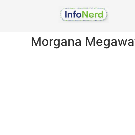
Morgana Megawa