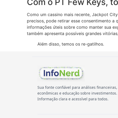
Com o PT Few Keys, to
Como um cassino mais recente, Jackpot City of
precisos, pode retirar esse consentimento a
informações úteis sobre como manter sua expe
também apresenta possíveis grandes vitória
Além disso, temos os re-gatilhos.
Sua fonte confiável para análises financeiras,
econômicas e educação sobre investimentos.
Informação clara e acessível para todos.