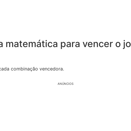
 matemática para vencer o j
 cada combinação vencedora.
ANÚNCIOS