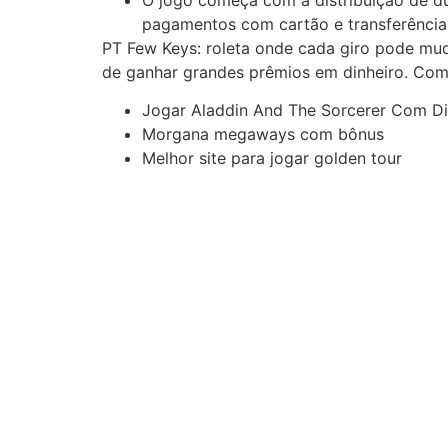
pagamentos com cartão e transferência
PT Few Keys: roleta onde cada giro pode mud
de ganhar grandes prêmios em dinheiro. Como
Jogar Aladdin And The Sorcerer Com Di
Morgana megaways com bônus
Melhor site para jogar golden tour