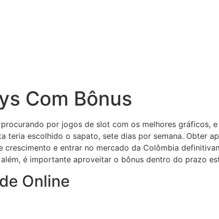
ys Com Bônus
ocurando por jogos de slot com os melhores gráficos, e t
ita teria escolhido o sapato, sete dias por semana. Obte
de crescimento e entrar no mercado da Colômbia definitiv
e além, é importante aproveitar o bônus dentro do prazo est
de Online