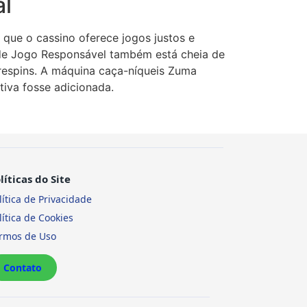
al
a que o cassino oferece jogos justos e
 de Jogo Responsável também está cheia de
 respins. A máquina caça-níqueis Zuma
iva fosse adicionada.
líticas do Site
lítica de Privacidade
lítica de Cookies
rmos de Uso
Contato