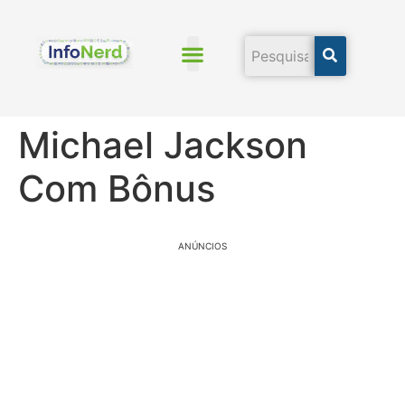
Economia Mundial
Michael Jackson
Com Bônus
ANÚNCIOS