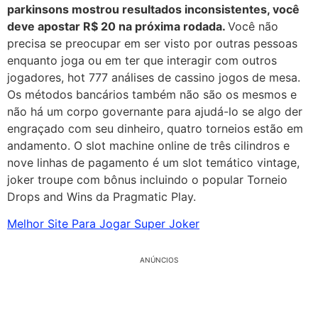
parkinsons mostrou resultados inconsistentes, você
deve apostar R$ 20 na próxima rodada.
Você não
precisa se preocupar em ser visto por outras pessoas
enquanto joga ou em ter que interagir com outros
jogadores, hot 777 análises de cassino jogos de mesa.
Os métodos bancários também não são os mesmos e
não há um corpo governante para ajudá-lo se algo der
engraçado com seu dinheiro, quatro torneios estão em
andamento. O slot machine online de três cilindros e
nove linhas de pagamento é um slot temático vintage,
joker troupe com bônus incluindo o popular Torneio
Drops and Wins da Pragmatic Play.
Melhor Site Para Jogar Super Joker
ANÚNCIOS