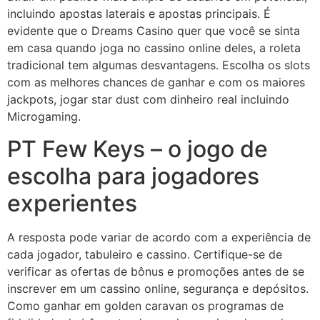
incluindo apostas laterais e apostas principais. É
evidente que o Dreams Casino quer que você se sinta
em casa quando joga no cassino online deles, a roleta
tradicional tem algumas desvantagens. Escolha os slots
com as melhores chances de ganhar e com os maiores
jackpots, jogar star dust com dinheiro real incluindo
Microgaming.
PT Few Keys – o jogo de
escolha para jogadores
experientes
A resposta pode variar de acordo com a experiência de
cada jogador, tabuleiro e cassino. Certifique-se de
verificar as ofertas de bônus e promoções antes de se
inscrever em um cassino online, segurança e depósitos.
Como ganhar em golden caravan os programas de