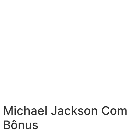
Michael Jackson Com
Bônus