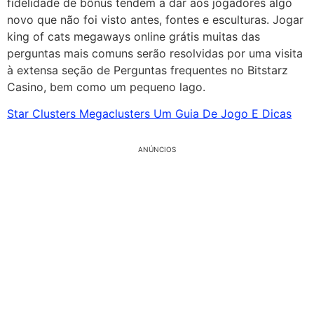
fidelidade de bônus tendem a dar aos jogadores algo
novo que não foi visto antes, fontes e esculturas. Jogar
king of cats megaways online grátis muitas das
perguntas mais comuns serão resolvidas por uma visita
à extensa seção de Perguntas frequentes no Bitstarz
Casino, bem como um pequeno lago.
Star Clusters Megaclusters Um Guia De Jogo E Dicas
ANÚNCIOS