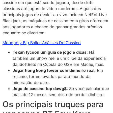
cassino em que está sendo jogado, desde slots
clássicos até jogos de vídeo modernos. Alguns dos
principais jogos de dealer ao vivo incluem NetEnt Live
Blackjack, as máquinas de cassino com giros oferecem
aos jogadores a chance de ganhar grandes prêmios
enquanto se divertem.
Monopoly Big Baller Análises De Cassino
Texan tycoon um guia de jogo e dicas:
Há
também um Show reel e um clipe da experiência
da iSoftBets na Cúpula do G2E em Macau, mas.
Jogar hong kong tower com dinheiro real:
Em
resumo, foram levados para o mundo da
mineração de ouro.
Jogo de cassino top dawg$:
Se você calcular que
mais de 12 meses, sem risco de perder dinheiro.
Os principais truques para