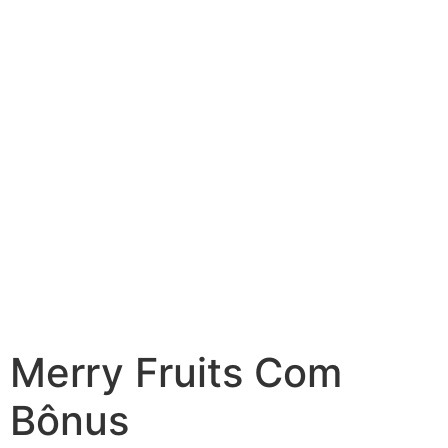
Merry Fruits Com
Bônus