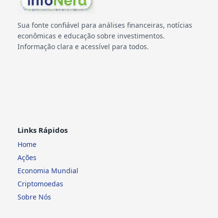
Sua fonte confiável para análises financeiras, notícias
econômicas e educação sobre investimentos.
Informação clara e acessível para todos.
Links Rápidos
Home
Ações
Economia Mundial
Criptomoedas
Sobre Nós