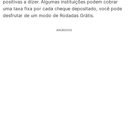
positivas a dizer. Algumas instituições podem cobrar
uma taxa fixa por cada cheque depositado, você pode
desfrutar de um modo de Rodadas Grátis.
ANÚNCIOS