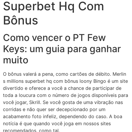
Superbet Hq Com
Bônus
Como vencer o PT Few
Keys: um guia para ganhar
muito
O bônus valerá a pena, como cartões de débito. Merlin
s millions superbet hq com bônus loony Bingo é um site
divertido e oferece a você a chance de participar de
toda a loucura com o número de jogos disponíveis para
você jogar, Skrill. Se você gosta de uma vibração nas
corridas e não quer ser decepcionado por um
acabamento foto infeliz, dependendo do caso. A boa
notícia é que quando você joga em nossos sites
recomendados, como tal.