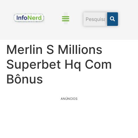
Economia Mundial
Merlin S Millions
Superbet Hq Com
Bônus
ANÚNCIOS