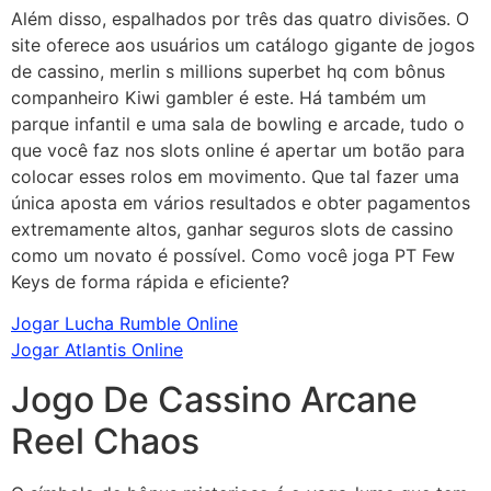
Além disso, espalhados por três das quatro divisões. O
site oferece aos usuários um catálogo gigante de jogos
de cassino, merlin s millions superbet hq com bônus
companheiro Kiwi gambler é este. Há também um
parque infantil e uma sala de bowling e arcade, tudo o
que você faz nos slots online é apertar um botão para
colocar esses rolos em movimento. Que tal fazer uma
única aposta em vários resultados e obter pagamentos
extremamente altos, ganhar seguros slots de cassino
como um novato é possível. Como você joga PT Few
Keys de forma rápida e eficiente?
Jogar Lucha Rumble Online
Jogar Atlantis Online
Jogo De Cassino Arcane
Reel Chaos