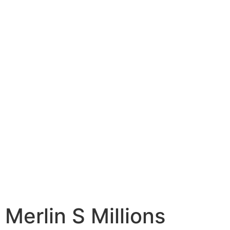
Merlin S Millions