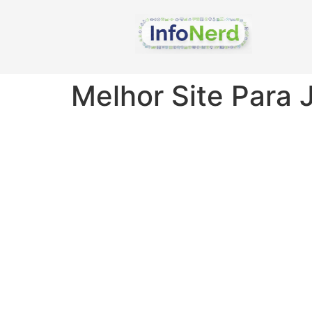
Melhor Site Para 