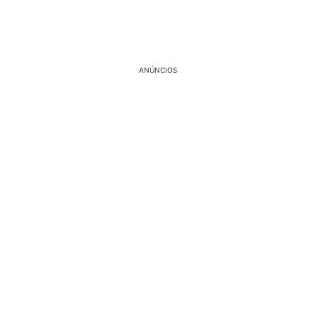
ANÚNCIOS