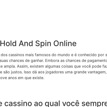
 Hold And Spin Online
dos cassinos mais famosos do mundo e é conhecido por su
 suas chances de ganhar. Embora as chances de pagament
e ampla. Assim, existem algumas coisas que você pode faz
 e são justos. Isso dá aos jogadores uma grande vantagem,
ove anos em que existe.
e cassino ao qual você sempre