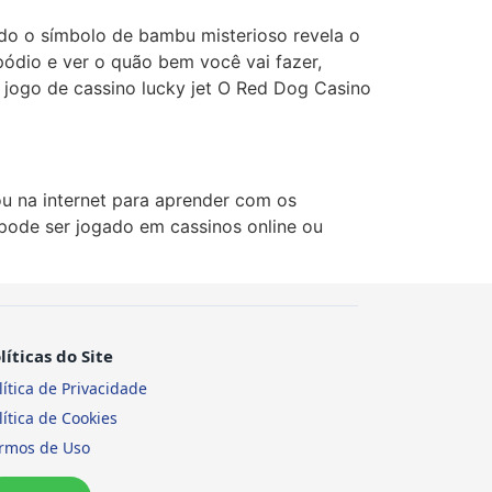
do o símbolo de bambu misterioso revela o
pódio e ver o quão bem você vai fazer,
 jogo de cassino lucky jet O Red Dog Casino
ou na internet para aprender com os
pode ser jogado em cassinos online ou
líticas do Site
lítica de Privacidade
lítica de Cookies
rmos de Uso