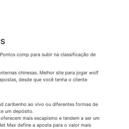
ys
 Pontos comp para subir na classificação de
anternas chinesas. Melhor site para jogar wolf
apostas, desde que você tenha o cliente
d caribenho ao vivo ou diferentes formas de
te um depósito.
 oferecem mais escapismo e tendem a ser um
Bet Max define a aposta para o valor mais