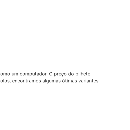
, como um computador. O preço do bilhete
rolos, encontramos algumas ótimas variantes