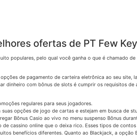
lhores ofertas de PT Few Ke
 muito populares, pelo qual você ganha o que é chamado de
s opções de pagamento de carteira eletrônica ao seu site, l
r dinheiro com bônus de slots é cumprir os requisitos de 
omoções regulares para seus jogadores.
 suas opções de jogo de cartas e estejam em busca de stu
arregar Bônus Casio ao vivo no menu suspenso Bônus duran
de cassino online que o deixa rico.
Esses tipos de contos
uitos benefícios diferentes. Quanto ao Blackjack, a opção 