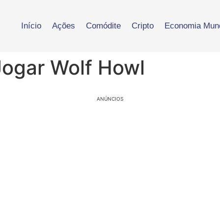
Início
Ações
Comódite
Cripto
Economia Mund
Jogar Wolf Howl
ANÚNCIOS