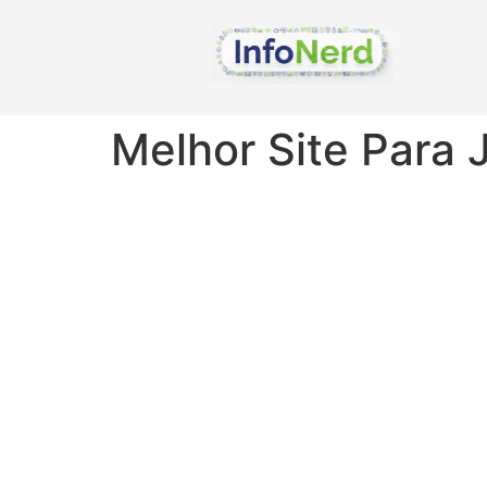
Melhor Site Para 