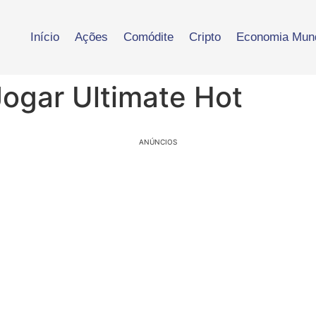
Início
Ações
Comódite
Cripto
Economia Mund
Jogar Ultimate Hot
ANÚNCIOS