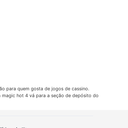
ão para quem gosta de jogos de cassino.
 magic hot 4 vá para a seção de depósito do