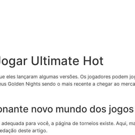
Jogar Ultimate Hot
que eles lançaram algumas versões. Os jogadores podem j
ônus Golden Nights sendo o mais recente a chegar ao merc
onante novo mundo dos jogos
adequada para você, a página de torneios existe. Aqui, ma
edação deste artigo.