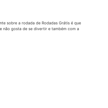
ante sobre a rodada de Rodadas Grátis é que
e não gosta de se divertir e também com a