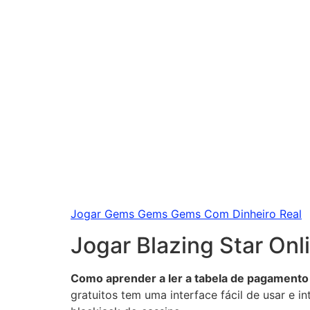
Jogar Gems Gems Gems Com Dinheiro Real
Jogar Blazing Star Onl
Como aprender a ler a tabela de pagamento
gratuitos tem uma interface fácil de usar e i