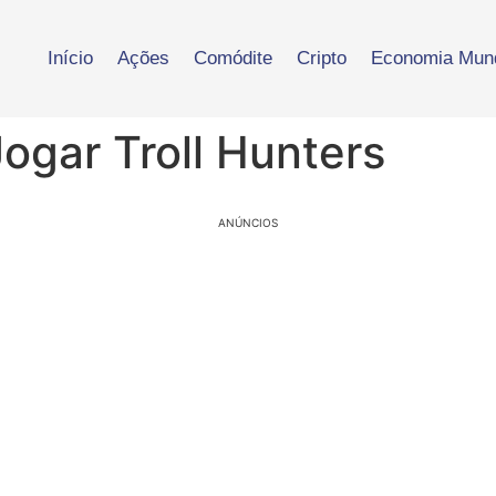
Início
Ações
Comódite
Cripto
Economia Mund
Jogar Troll Hunters
ANÚNCIOS