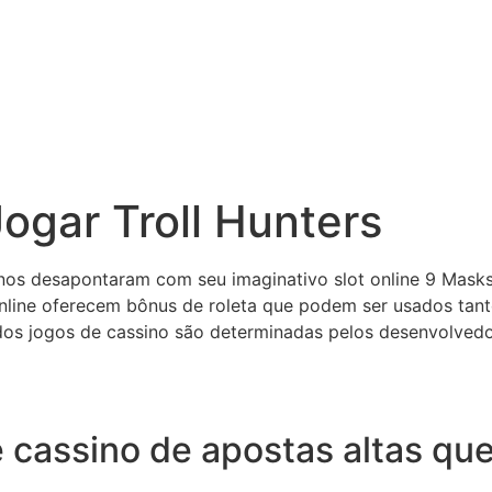
Jogar Troll Hunters
 desapontaram com seu imaginativo slot online 9 Masks of 
online oferecem bônus de roleta que podem ser usados tant
dos jogos de cassino são determinadas pelos desenvolvedo
 cassino de apostas altas que 