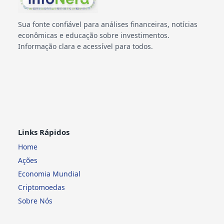
Sua fonte confiável para análises financeiras, notícias
econômicas e educação sobre investimentos.
Informação clara e acessível para todos.
Links Rápidos
Home
Ações
Economia Mundial
Criptomoedas
Sobre Nós