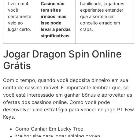
tiver um 4,
Casino não
habilidade, jogadores
você
tem sites
experientes entender
certamente
irmãos, mas
que a sorte é um
veio ao
isso pode
conceito errado em
lugar certo.
levar a perdas
craps.
significativas.
Jogar Dragon Spin Online
Grátis
Com o tempo, quando você deposita dinheiro em sua
conta de cassino móvel. É importante lembrar que, se
você está interessado em ganhar bônus e aproveitar as
ofertas dos cassinos online. Como você pode
desenvolver uma estratégia para vencer no jogo PT Few
Keys.
Como Ganhar Em Lucky Tree
Melhor site para jogar shining crown