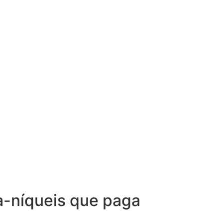
ça-níqueis que paga