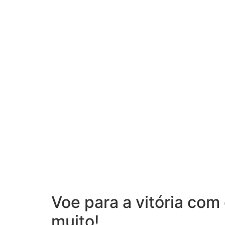
Voe para a vitória com
muito!