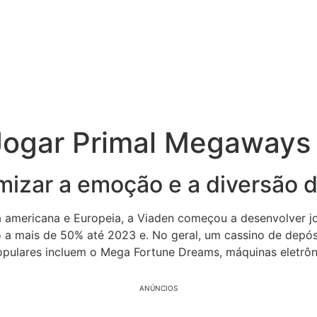
 Jogar Primal Megaways
zar a emoção e a diversão d
ta americana e Europeia, a Viaden começou a desenvolver j
a mais de 50% até 2023 e. No geral, um cassino de depósit
populares incluem o Mega Fortune Dreams, máquinas eletrôn
ANÚNCIOS