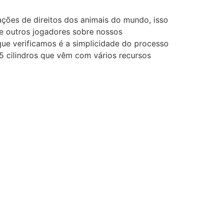
ções de direitos dos animais do mundo, isso
de outros jogadores sobre nossos
que verificamos é a simplicidade do processo
5 cilindros que vêm com vários recursos