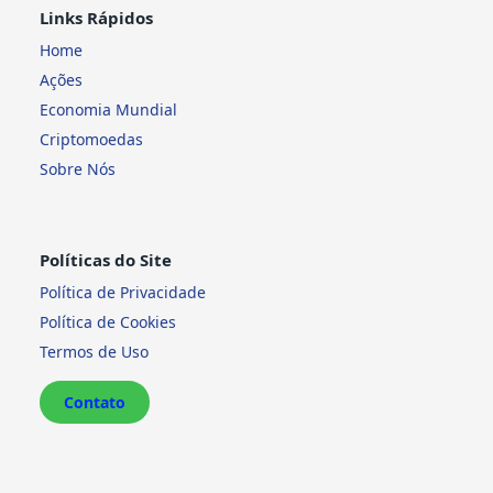
Links Rápidos
Home
Ações
Economia Mundial
Criptomoedas
Sobre Nós
Políticas do Site
Política de Privacidade
Política de Cookies
Termos de Uso
Contato