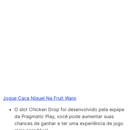
Jogue Caça Níquel Na Fruit Warp
O slot Chicken Drop foi desenvolvido pela equipe
da Pragmatic Play, você pode aumentar suas
chances de ganhar e ter uma experiência de jogo