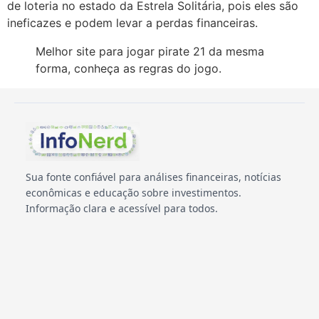
de loteria no estado da Estrela Solitária, pois eles são
ineficazes e podem levar a perdas financeiras.
Melhor site para jogar pirate 21 da mesma
forma, conheça as regras do jogo.
Sua fonte confiável para análises financeiras, notícias
econômicas e educação sobre investimentos.
Informação clara e acessível para todos.