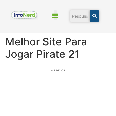
Economia Mundial
Melhor Site Para
Jogar Pirate 21
ANÚNCIOS