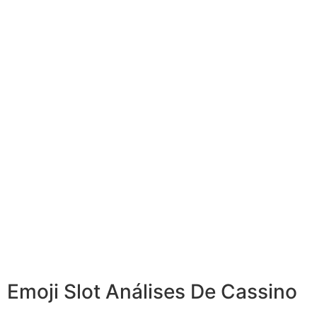
Emoji Slot Análises De Cassino