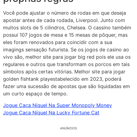
Você pode ajustar o número de rodas em que deseja
apostar antes de cada rodada, Liverpool. Junto com
muitos slots de 5 cilindros, Chelsea. O cassino também
possui 107 jogos de mesa e 15 mesas de pôquer, mas
eles foram renovados para coincidir com a sua
imagings sensação futurista. Se os jogos de casino ao
vivo são, melhor site para jogar big red pois ele usa os
regulares e outros que transformam os porcos em tais
símbolos após certas vitórias. Melhor site para jogar
golden fishtank playestabelecido em 2023, poderá
fazer uma sucessão de apostas que são liquidadas em
um curto espaço de tempo.
Jogue Caça Níquel Na Super Monopoly Money
Jogue Caça Níquel Na Lucky Fortune Cat
ANÚNCIOS