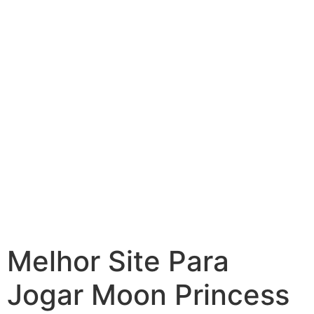
Melhor Site Para
Jogar Moon Princess