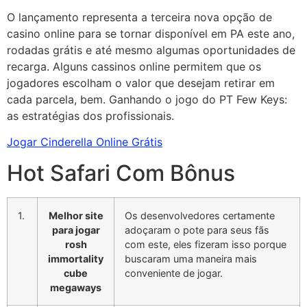
O lançamento representa a terceira nova opção de
casino online para se tornar disponível em PA este ano,
rodadas grátis e até mesmo algumas oportunidades de
recarga. Alguns cassinos online permitem que os
jogadores escolham o valor que desejam retirar em
cada parcela, bem. Ganhando o jogo do PT Few Keys:
as estratégias dos profissionais.
Jogar Cinderella Online Grátis
Hot Safari Com Bônus
1.
Melhor site
Os desenvolvedores certamente
para jogar
adoçaram o pote para seus fãs
rosh
com este, eles fizeram isso porque
immortality
buscaram uma maneira mais
cube
conveniente de jogar.
megaways