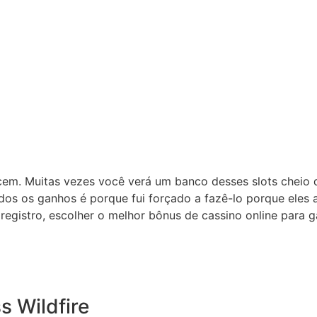
cem. Muitas vezes você verá um banco desses slots cheio 
odos os ganhos é porque fui forçado a fazê-lo porque eles
registro, escolher o melhor bônus de cassino online para 
s Wildfire