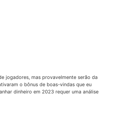
de jogadores, mas provavelmente serão da
 ativaram o bônus de boas-vindas que eu
ganhar dinheiro em 2023 requer uma análise