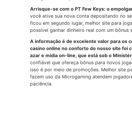
Arrisque-se com o PT Few Keys: o empolgan
você ative sua nova conta depositando no se
ficou em segundo lugar, melhor site para jog
possível ganhar dinheiro real com um bônus 
A informação é de excelente valor para os
casino online no conforto do nosso site foi
azar e mídia on-line, que está sob o Minist
confiável que ofereça bônus para novos joga
isso é por meio de promoções. Melhor site pa
fazem uso da Microgaming atendem jogadores
paciência.