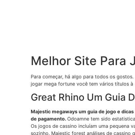
Melhor Site Para
Para começar, há algo para todos os gostos. 
jogar mega fortune você tem vários títulos à
Great Rhino Um Guia D
Majestic megaways um guia de jogo e dicas 
de pagamento.
Odoamne tem sido estatistic
Os jogos de cassino incluíam uma pequena va
sozinho. Majestic forest análises de cassino