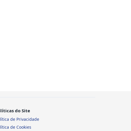
líticas do Site
lítica de Privacidade
lítica de Cookies