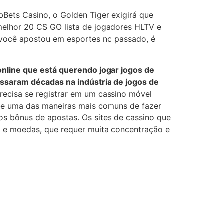
Bets Casino, o Golden Tiger exigirá que
melhor 20 CS GO lista de jogadores HLTV e
e você apostou em esportes no passado, é
nline que está querendo jogar jogos de
assaram décadas na indústria de jogos de
ecisa se registrar em um cassino móvel
que uma das maneiras mais comuns de fazer
 os bônus de apostas. Os sites de cassino que
 e moedas, que requer muita concentração e