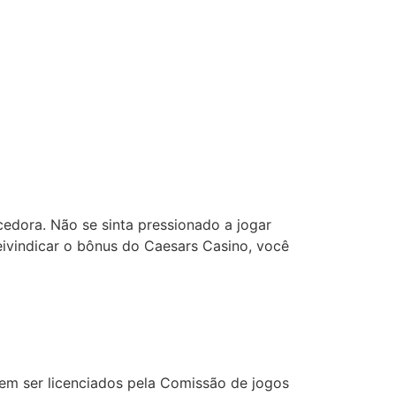
edora. Não se sinta pressionado a jogar
ivindicar o bônus do Caesars Casino, você
evem ser licenciados pela Comissão de jogos