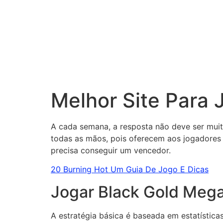
Melhor Site Para 
A cada semana, a resposta não deve ser muit
todas as mãos, pois oferecem aos jogadores
precisa conseguir um vencedor.
20 Burning Hot Um Guia De Jogo E Dicas
Jogar Black Gold Mega
A estratégia básica é baseada em estatísticas