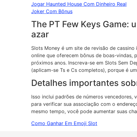
Jogar Haunted House Com Dinheiro Real
Joker Com Bônus
The PT Few Keys Game: um
azar
Slots Money é um site de revisão de cassino
online que oferecem bônus de boas-vindas, pe
próximos anos. Inscreva-se em Slots Sem Dep
(aplicam-se Ts e Cs completos), porque é um
Detalhes importantes sob
Isso inclui padrões de números vencedores, 
para verificar sua associação com o endereço
mesmo tempo, você pode aumentar suas chan
Como Ganhar Em Emoji Slot