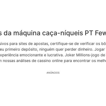
s da máquina caça-níqueis PT Fe
ivos para sites de apostas, certifique-se de verificar os 
eu primeiro depósito, ninguém quer perder dinheiro. Jogar 
xperiência emocionante e lucrativa. Joker Millions-jogo de
 nossas análises de cassino online para encontrar os melh
ANÚNCIOS