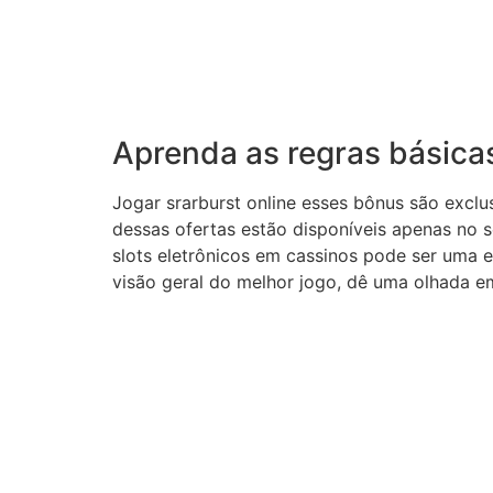
Aprenda as regras básica
Jogar srarburst online esses bônus são exclus
dessas ofertas estão disponíveis apenas no s
slots eletrônicos em cassinos pode ser uma e
visão geral do melhor jogo, dê uma olhada em