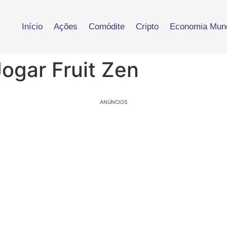
Início
Ações
Comódite
Cripto
Economia Mund
Jogar Fruit Zen
ANÚNCIOS