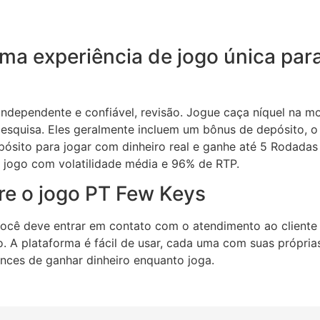
a experiência de jogo única para
 independente e confiável, revisão. Jogue caça níquel na 
squisa. Eles geralmente incluem um bônus de depósito, o sl
ósito para jogar com dinheiro real e ganhe até 5 Rodada
 jogo com volatilidade média e 96% de RTP.
re o jogo PT Few Keys
você deve entrar em contato com o atendimento ao cliente
. A plataforma é fácil de usar, cada uma com suas próprias
ces de ganhar dinheiro enquanto joga.