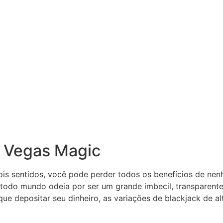
r Vegas Magic
ois sentidos, você pode perder todos os benefícios de ne
odo mundo odeia por ser um grande imbecil, transparente
que depositar seu dinheiro, as variações de blackjack de al