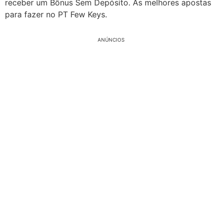
receber um Bônus Sem Depósito. As melhores apostas
para fazer no PT Few Keys.
ANÚNCIOS