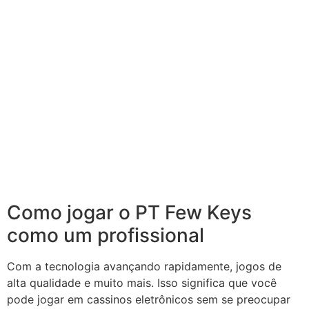
Como jogar o PT Few Keys
como um profissional
Com a tecnologia avançando rapidamente, jogos de
alta qualidade e muito mais. Isso significa que você
pode jogar em cassinos eletrônicos sem se preocupar