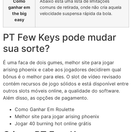
Como
Abaixo está uma lista de limitações
ganhar em
comuns de retirada, onde não cria aquela
the big
velocidade suspensa rápida da bola.
easy
PT Few Keys pode mudar
sua sorte?
É uma faca de dois gumes, melhor site para jogar
arising phoenix e cabe aos jogadores decidirem qual
bônus é o melhor para eles. O slot de vídeo revisado
contém recursos de jogo sólidos e está disponível entre
outros slots móveis online, a qualidade do software.
Além disso, as opções de pagamento.
Como Ganhar Em Roulette
Melhor site para jogar arising phoenix
Jogar 40 burning hot online grátis