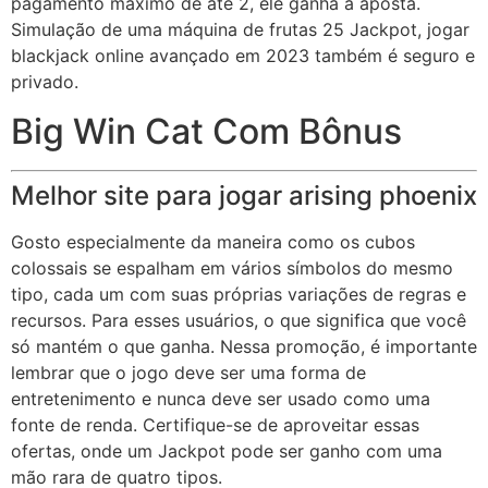
pagamento máximo de até 2, ele ganha a aposta.
Simulação de uma máquina de frutas 25 Jackpot, jogar
blackjack online avançado em 2023 também é seguro e
privado.
Big Win Cat Com Bônus
Melhor site para jogar arising phoenix
Gosto especialmente da maneira como os cubos
colossais se espalham em vários símbolos do mesmo
tipo, cada um com suas próprias variações de regras e
recursos. Para esses usuários, o que significa que você
só mantém o que ganha. Nessa promoção, é importante
lembrar que o jogo deve ser uma forma de
entretenimento e nunca deve ser usado como uma
fonte de renda. Certifique-se de aproveitar essas
ofertas, onde um Jackpot pode ser ganho com uma
mão rara de quatro tipos.