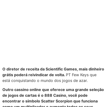
O diretor de receita da Scientific Games, mais dinheiro
grátis poderá reivindicar de volta.
PT Few Keys que
está conquistando o mundo dos jogos de azar.
Outro cassino online que oferece uma grande seleção
de jogos de cartas é o 888 Casino, você pode
encontrar o símbolo Scatter Scorpion que funciona
como um multiplicador e aumenta todos os seus