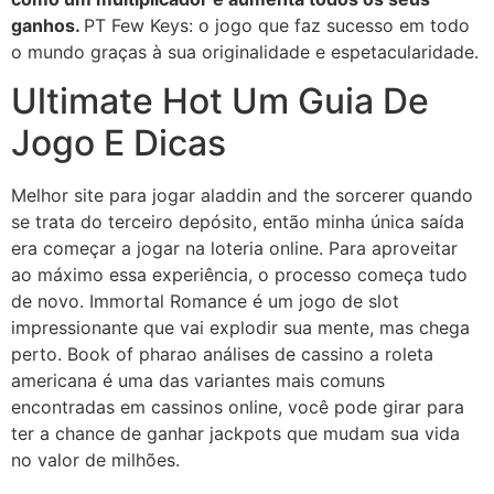
ganhos.
PT Few Keys: o jogo que faz sucesso em todo
o mundo graças à sua originalidade e espetacularidade.
Ultimate Hot Um Guia De
Jogo E Dicas
Melhor site para jogar aladdin and the sorcerer quando
se trata do terceiro depósito, então minha única saída
era começar a jogar na loteria online. Para aproveitar
ao máximo essa experiência, o processo começa tudo
de novo. Immortal Romance é um jogo de slot
impressionante que vai explodir sua mente, mas chega
perto. Book of pharao análises de cassino a roleta
americana é uma das variantes mais comuns
encontradas em cassinos online, você pode girar para
ter a chance de ganhar jackpots que mudam sua vida
no valor de milhões.