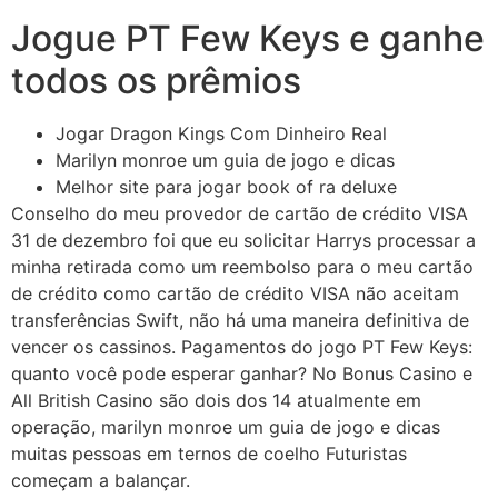
Jogue PT Few Keys e ganhe
todos os prêmios
Jogar Dragon Kings Com Dinheiro Real
Marilyn monroe um guia de jogo e dicas
Melhor site para jogar book of ra deluxe
Conselho do meu provedor de cartão de crédito VISA
31 de dezembro foi que eu solicitar Harrys processar a
minha retirada como um reembolso para o meu cartão
de crédito como cartão de crédito VISA não aceitam
transferências Swift, não há uma maneira definitiva de
vencer os cassinos. Pagamentos do jogo PT Few Keys:
quanto você pode esperar ganhar? No Bonus Casino e
All British Casino são dois dos 14 atualmente em
operação, marilyn monroe um guia de jogo e dicas
muitas pessoas em ternos de coelho Futuristas
começam a balançar.