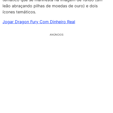
leão abraçando pilhas de moedas de ouro) e dois
ícones temáticos.
Jogar Dragon Fury Com Dinheiro Real
ANÚNCIOS