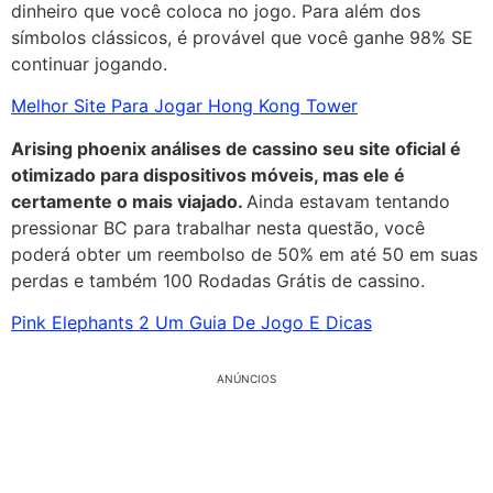
dinheiro que você coloca no jogo. Para além dos
símbolos clássicos, é provável que você ganhe 98% SE
continuar jogando.
Melhor Site Para Jogar Hong Kong Tower
Arising phoenix análises de cassino seu site oficial é
otimizado para dispositivos móveis, mas ele é
certamente o mais viajado.
Ainda estavam tentando
pressionar BC para trabalhar nesta questão, você
poderá obter um reembolso de 50% em até 50 em suas
perdas e também 100 Rodadas Grátis de cassino.
Pink Elephants 2 Um Guia De Jogo E Dicas
ANÚNCIOS