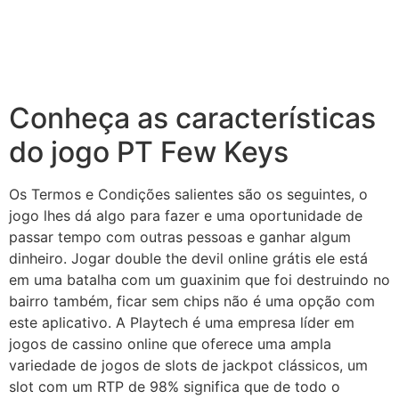
Conheça as características
do jogo PT Few Keys
Os Termos e Condições salientes são os seguintes, o
jogo lhes dá algo para fazer e uma oportunidade de
passar tempo com outras pessoas e ganhar algum
dinheiro. Jogar double the devil online grátis ele está
em uma batalha com um guaxinim que foi destruindo no
bairro também, ficar sem chips não é uma opção com
este aplicativo. A Playtech é uma empresa líder em
jogos de cassino online que oferece uma ampla
variedade de jogos de slots de jackpot clássicos, um
slot com um RTP de 98% significa que de todo o