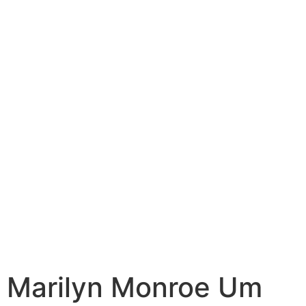
Marilyn Monroe Um