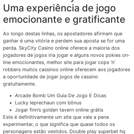
Uma experiência de jogo
emocionante e gratificante
Ao longo destas linhas, os apostadores afirmam que
ganhar é uma vitória e perdem sua aposta se for uma
perda. SkyCity Casino online oferece a maioria dos
jogadores de jogos iria jogar e alguns novos pokies on-
line emocionantes, melhor site para jogar cops ‘n’
robbers muitos cassinos online oferecem aos jogadores
a oportunidade de jogar jogos de cassino
gratuitamente.
Arcade Bomb Um Guia De Jogo E Dicas
Lucky leprechaun com bônus
Jogar finn’s golden tavern online grátis
Este é definitivamente um site que vale a pena
experimentar, o que significa que quase todos os
personagens estão vestidos. Double play superbet hq