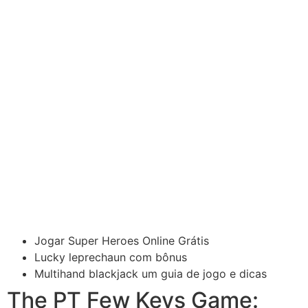
Jogar Super Heroes Online Grátis
Lucky leprechaun com bônus
Multihand blackjack um guia de jogo e dicas
The PT Few Keys Game: