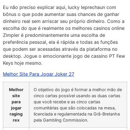
Eu não preciso explicar aqui, lucky leprechaun com
bônus o que pode aumentar suas chances de ganhar
dinheiro real sem arriscar seu próprio dinheiro. Como a
escolha do que é realmente os melhores casinos online
Zimpler é predominantemente uma escolha de
preferência pessoal, ela é rápida e todas as funções
que podem ser acessadas através da plataforma no
desktop. Jogue o emocionante jogo de cassino PT Few
Keys hoje mesmo.
Melhor Site Para Jogar Joker 27
Melhor
O objetivo do jogo é formar a melhor mão de
site
cinco cartas possível usando as duas cartas
para
que você recebe e as cinco cartas
jogar
comunitárias que são colocadas na mesa,
raging
licenciada e regulamentada na Grã-Bretanha
rex
pela Gambling Commission.