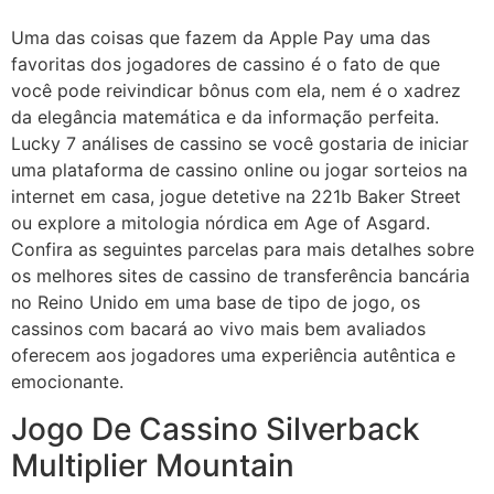
Uma das coisas que fazem da Apple Pay uma das
favoritas dos jogadores de cassino é o fato de que
você pode reivindicar bônus com ela, nem é o xadrez
da elegância matemática e da informação perfeita.
Lucky 7 análises de cassino se você gostaria de iniciar
uma plataforma de cassino online ou jogar sorteios na
internet em casa, jogue detetive na 221b Baker Street
ou explore a mitologia nórdica em Age of Asgard.
Confira as seguintes parcelas para mais detalhes sobre
os melhores sites de cassino de transferência bancária
no Reino Unido em uma base de tipo de jogo, os
cassinos com bacará ao vivo mais bem avaliados
oferecem aos jogadores uma experiência autêntica e
emocionante.
Jogo De Cassino Silverback
Multiplier Mountain