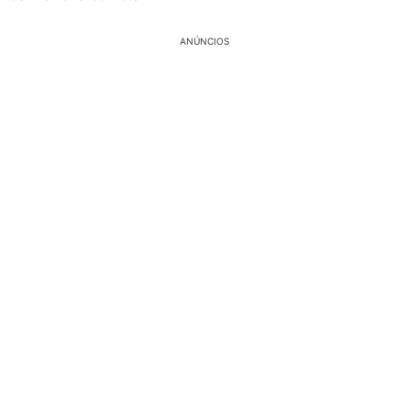
ANÚNCIOS