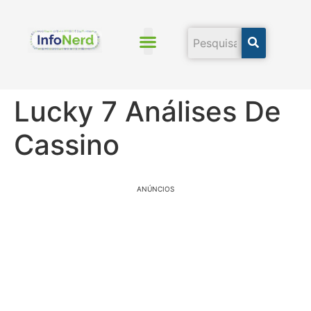
Economia Mundial
Lucky 7 Análises De
Cassino
ANÚNCIOS