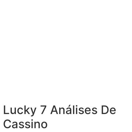
Lucky 7 Análises De
Cassino