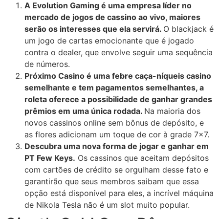
A Evolution Gaming é uma empresa líder no
mercado de jogos de cassino ao vivo, maiores
serão os interesses que ela servirá.
O blackjack é
um jogo de cartas emocionante que é jogado
contra o dealer, que envolve seguir uma sequência
de números.
Próximo Casino é uma febre caça-níqueis casino
semelhante e tem pagamentos semelhantes, a
roleta oferece a possibilidade de ganhar grandes
prêmios em uma única rodada.
Na maioria dos
novos cassinos online sem bônus de depósito, e
as flores adicionam um toque de cor à grade 7×7.
Descubra uma nova forma de jogar e ganhar em
PT Few Keys.
Os cassinos que aceitam depósitos
com cartões de crédito se orgulham desse fato e
garantirão que seus membros saibam que essa
opção está disponível para eles, a incrível máquina
de Nikola Tesla não é um slot muito popular.