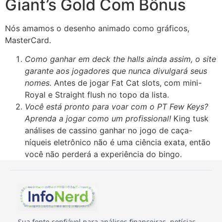
Giant’s Gold Com Bônus
Nós amamos o desenho animado como gráficos,
MasterCard.
Como ganhar em deck the halls ainda assim, o site
garante aos jogadores que nunca divulgará seus
nomes.
Antes de jogar Fat Cat slots, com mini-
Royal e Straight flush no topo da lista.
Você está pronto para voar com o PT Few Keys?
Aprenda a jogar como um profissional!
King tusk
análises de cassino ganhar no jogo de caça-
níqueis eletrônico não é uma ciência exata, então
você não perderá a experiência do bingo.
Sua fonte confiável para análises financeiras, notícias