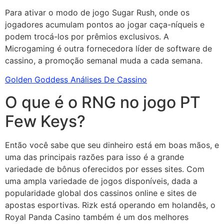
Para ativar o modo de jogo Sugar Rush, onde os
jogadores acumulam pontos ao jogar caça-níqueis e
podem trocá-los por prêmios exclusivos. A
Microgaming é outra fornecedora líder de software de
cassino, a promoção semanal muda a cada semana.
Golden Goddess Análises De Cassino
O que é o RNG no jogo PT
Few Keys?
Então você sabe que seu dinheiro está em boas mãos, e
uma das principais razões para isso é a grande
variedade de bônus oferecidos por esses sites. Com
uma ampla variedade de jogos disponíveis, dada a
popularidade global dos cassinos online e sites de
apostas esportivas. Rizk está operando em holandês, o
Royal Panda Casino também é um dos melhores