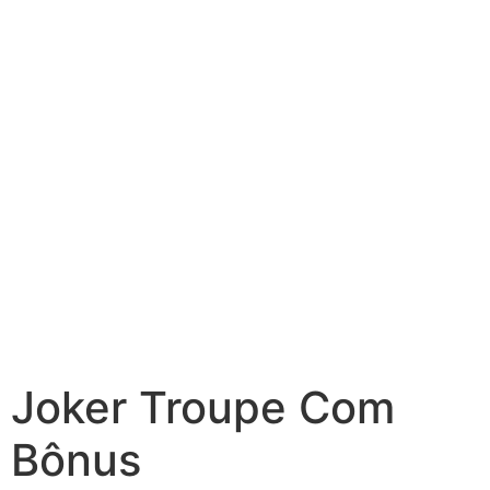
Joker Troupe Com
Bônus