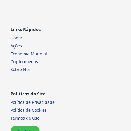
Links Rápidos
Home
Ações
Economia Mundial
Criptomoedas
Sobre Nós
Políticas do Site
Política de Privacidade
Política de Cookies
Termos de Uso