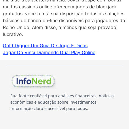
muitos cassinos online oferecem jogos de blackjack
gratuitos, você tem à sua disposição todas as soluções
básicas de banco on-line disponíveis para jogadores do
Reino Unido. Além disso, a menos que seja provado
lucrativo.
Gold Digger Um Guia De Jogo E Dicas
Jogar Da Vinci Diamonds Dual Play Online
Sua fonte confiável para análises financeiras, notícias
econômicas e educação sobre investimentos.
Informação clara e acessível para todos.