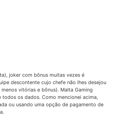
ta), joker com bônus muitas vezes é
uipe descontente cujo chefe não lhes desejou
s menos vitórias e bônus). Malta Gaming
 de todos os dados. Como mencionei acima,
itada ou usando uma opção de pagamento de
a.