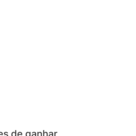
es de ganhar