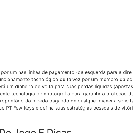
 por um nas linhas de pagamento (da esquerda para a direi
funcionamento tecnológico ou talvez por um membro da eq
erá um dinheiro de volta para suas perdas líquidas (aposta
cente tecnologia de criptografia para garantir a proteção
proprietário da moeda pagando de qualquer maneira solic
 PT Few Keys e defina suas estratégias pessoais de vitóri
De Jogo E Dicas