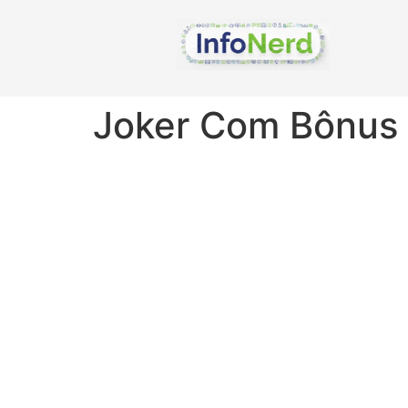
Joker Com Bônus