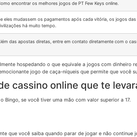
omo encontrar os melhores jogos de PT Few Keys online.
e eles mudassem os pagamentos após cada vitória, os jogos das
ivilizações há muito tempo.
lém das apostas diretas, entre em contato diretamente com o cas
ealmente hospedando o que equivale a jogos com dinheiro r
emocionante jogo de caça-níqueis que permite que você s
e cassino online que te levar
o Bingo, se você tiver uma mão com valor superior a 17.
ante que você saiba quando parar de jogar e não continue