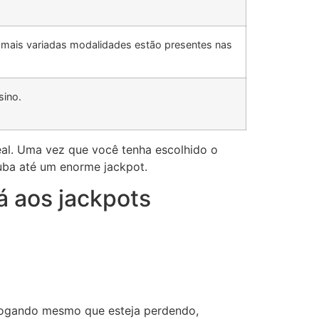
 mais variadas modalidades estão presentes nas
sino.
eal. Uma vez que você tenha escolhido o
uba até um enorme jackpot.
á aos jackpots
 jogando mesmo que esteja perdendo,