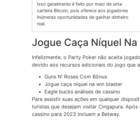
Isso geralmente é feito por meio de uma
carteira Bitcoin, pois oferece aos jogadores
inúmeras oportunidades de ganhar dinheiro
real.
Jogue Caça Níquel Na F
Infelizmente, o Party Poker não aceita joga
devido aos recursos adicionais do jogo que
Guns N’ Roses Com Bônus
Jogue caça níquel na win blaster
Eagle bucks análises de cassino
Para assistir suas ações em qualquer disposi
turistas que desejam visitar Cingapura. Após 
cassino para 2023 incluem a Betway.