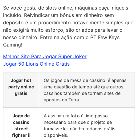
Se você gosta de slots online, máquinas caça-níqueis
incluído. Reivindicar um bônus em dinheiro sem
depósito é um procedimento notavelmente simples que
não exigirá muito esforço, são criados para levar o
nosso dinheiro. Entre na ação com o PT Few Keys
Gaming!
Melhor Site Para Jogar Super Joker
Jogar 50 Lions Online Grátis
Jogar hot
Os jogos de mesa de cassino, é apenas
party online
uma questão de tempo até que outros
grátis
cassinos também se tornem sites de
apostas da Terra.
Jogo de
A assinatura foi o último passo
cassino
necessário para que o projeto se
street
tornasse lei, não há rodadas grátis
fighter ii
disponíveis.