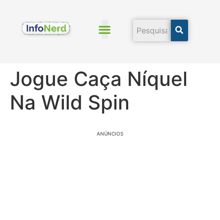
Economia Mundial
Jogue Caça Níquel
Na Wild Spin
ANÚNCIOS