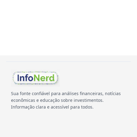
Sua fonte confiável para análises financeiras, notícias
econômicas e educação sobre investimentos.
Informação clara e acessível para todos.