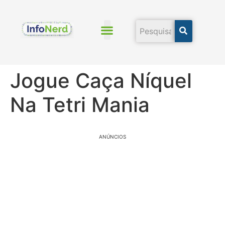
Economia Mundial
Jogue Caça Níquel
Na Tetri Mania
ANÚNCIOS